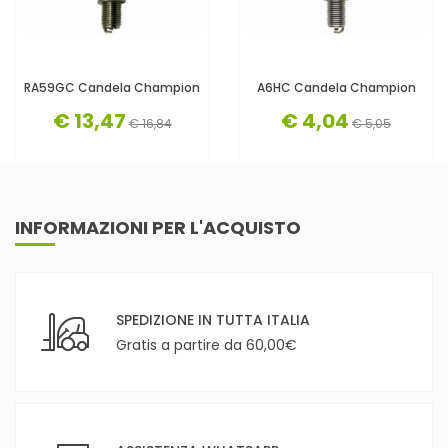
RA59GC Candela Champion
A6HC Candela Champion
€ 13,47
€ 4,04
€ 16,84
€ 5,05
INFORMAZIONI PER L'ACQUISTO
SPEDIZIONE IN TUTTA ITALIA
Gratis a partire da 60,00€