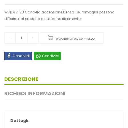
W31EMR-ZU Candela accensione Denso -le immagini possono
differire dal prodotto a cui fanno riferimento-
AGGIUNGI AL CARRELLO
Condividi
Condividi
DESCRIZIONE
RICHIEDI INFORMAZIONI
Dettagli: