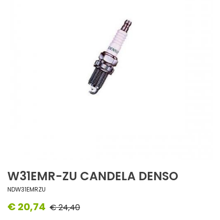
W31EMR-ZU CANDELA DENSO
NDW31EMRZU
€ 20,74
€ 24,40