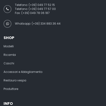
Telefono:
(+39) 049 77 52 15
Telefono:
(+39) 049 77 57 00
Fax:
(+39) 049 78 06 187
Whatsapp: (+39) 334 883 36 44
SHOP
Modelli
Ricambi
Caschi
Accessori e Abbigliamento
Restauro vespa
Produttore
INFO