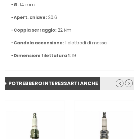
-Ø:
14 mm
-Apert. chiave:
20.6
-Coppia serraggio:
22 Nm
-Candela accensione:
1 elettrodi di massa
-Dimensioni filettatura 1:
19
POTREBBERO INTERESSARTI ANCHE