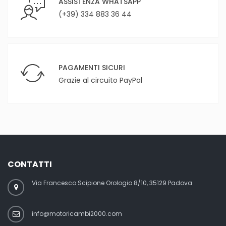
ASSISTENZA WHATSAPP
(+39) 334 883 36 44
PAGAMENTI SICURI
Grazie al circuito PayPal
CONTATTI
Via Francesco Scipione Orologio 8/10, 35129 Padova
info@motoricambi2000.com