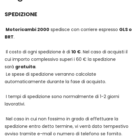
SPEDIZIONE
Motoricambi 2000
spedisce con corriere espresso
GLS o
BRT
.
Il costo di ogni spedizione è di
10 €
. Nel caso di acquisti il
cui importo complessivo superi i 60 € la spedizione
sarà
gratuita
.
Le spese di spedizione verranno calcolate
automaticamente durante la fase di acquisto.
I tempi di spedizione sono normalmente di 1-2 giorni
lavorativi.
Nel caso in cui non fossimo in grado di effettuare la
spedizione entro detto termine, vi verrà dato tempestivo
avviso tramite e-mail o numero di telefono se fornito.