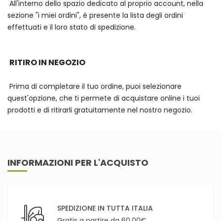
All'interno dello spazio dedicato al proprio account, nella
sezione "i miei ordini", è presente la lista degli ordini
effettuati e il loro stato di spedizione.
RITIRO IN NEGOZIO
Prima di completare il tuo ordine, puoi selezionare
quest'opzione, che ti permete di acquistare online i tuoi
prodotti e di ritirarli gratuitamente nel nostro negozio.
INFORMAZIONI PER L'ACQUISTO
SPEDIZIONE IN TUTTA ITALIA
Gratis a partire da 60,00€