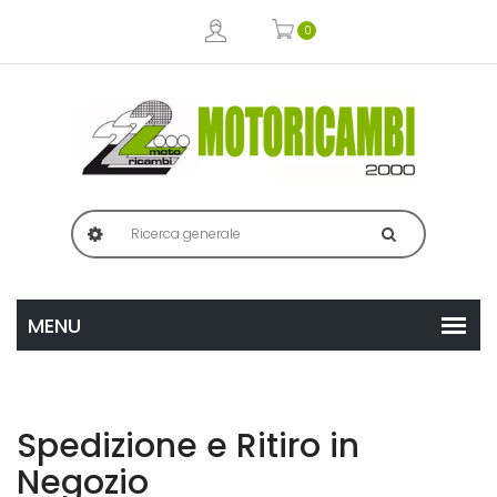
0
Spedizione e Ritiro in
Negozio