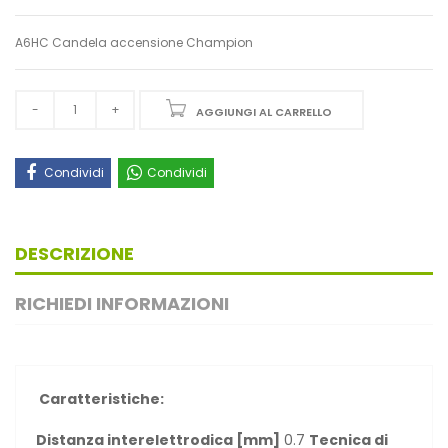
A6HC Candela accensione Champion
AGGIUNGI AL CARRELLO
Condividi
Condividi
DESCRIZIONE
RICHIEDI INFORMAZIONI
Caratteristiche:
Distanza interelettrodica [mm]
0.7
Tecnica di