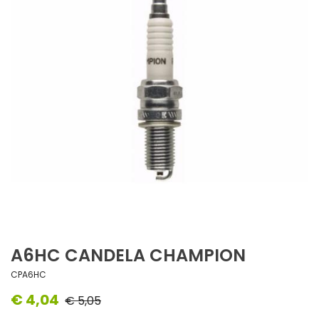
A6HC CANDELA CHAMPION
CPA6HC
€ 4,04
€ 5,05