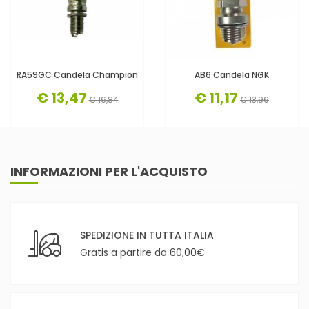
RA59GC Candela Champion
AB6 Candela NGK
€ 13,47
€ 11,17
€ 16,84
€ 13,96
INFORMAZIONI PER L'ACQUISTO
SPEDIZIONE IN TUTTA ITALIA
Gratis a partire da 60,00€