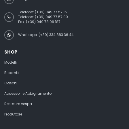
Telefono:
(+39) 049 77 52 15
Telefono:
(+39) 049 77 57 00
Fax:
(+39) 049 78 06 187
Whatsapp: (+39) 334 883 36 44
SHOP
Modelli
Ricambi
Caschi
Accessori e Abbigliamento
Restauro vespa
Produttore