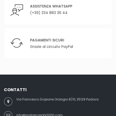
ASSISTENZA WHATSAPP
(+39) 334 883 36 44
PAGAMENTI SICURI
Grazie al circuito PayPal
CONTATTI
Via Francesco Scipione Orologio 8/10, 35129 Padova
info@motoricambi2000.com