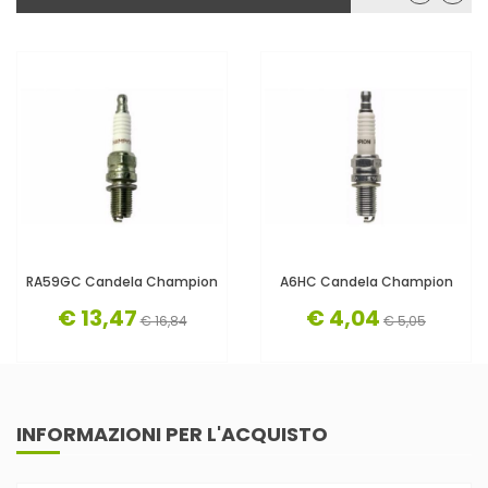
RA59GC Candela Champion
A6HC Candela Champion
€ 13,47
€ 4,04
€ 16,84
€ 5,05
INFORMAZIONI PER L'ACQUISTO