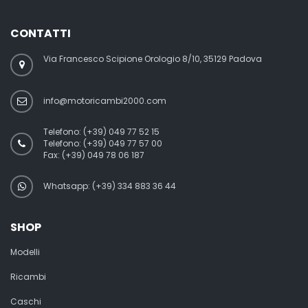
CONTATTI
Via Francesco Scipione Orologio 8/10, 35129 Padova
info@motoricambi2000.com
Telefono:
(+39) 049 77 52 15
Telefono:
(+39) 049 77 57 00
Fax:
(+39) 049 78 06 187
Whatsapp: (+39) 334 883 36 44
SHOP
Modelli
Ricambi
Caschi