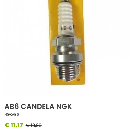
AB6 CANDELA NGK
NGKAB6
€ 11,17
€ 13,96