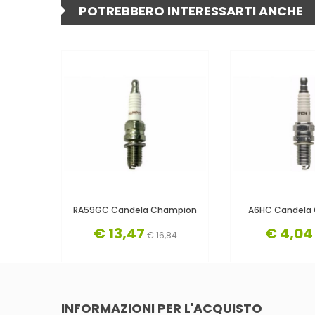
POTREBBERO INTERESSARTI ANCHE
RA59GC Candela Champion
A6HC Candela
€ 13,47
€ 4,04
€ 16,84
INFORMAZIONI PER L'ACQUISTO