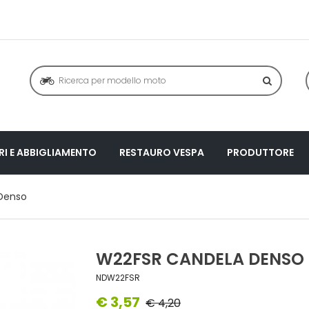
I E ABBIGLIAMENTO
RESTAURO VESPA
PRODUTTORE
Denso
W22FSR CANDELA DENSO
NDW22FSR
€ 3,57
€ 4,20