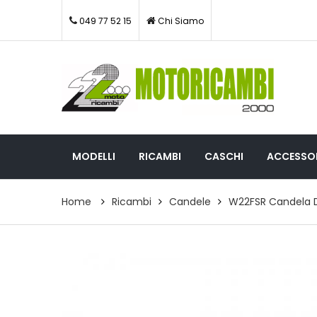
049 77 52 15
Chi Siamo
MODELLI
RICAMBI
CASCHI
ACCESSOR
Home
Ricambi
Candele
W22FSR Candela 