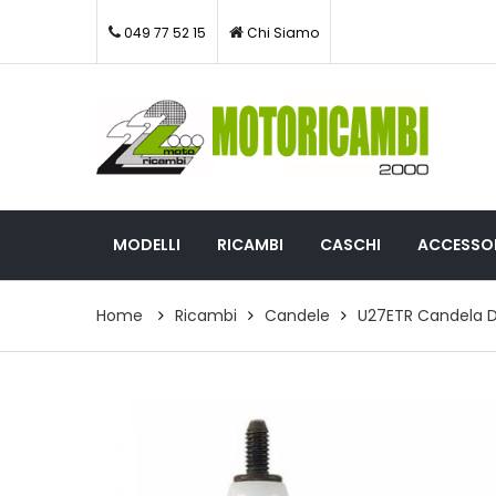
049 77 52 15
Chi Siamo
MODELLI
RICAMBI
CASCHI
ACCESSOR
Home
Ricambi
Candele
U27ETR Candela 