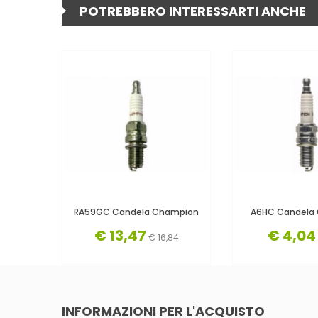
POTREBBERO INTERESSARTI ANCHE
RA59GC Candela Champion
A6HC Candela
€ 13,47
€ 4,04
€ 16,84
INFORMAZIONI PER L'ACQUISTO