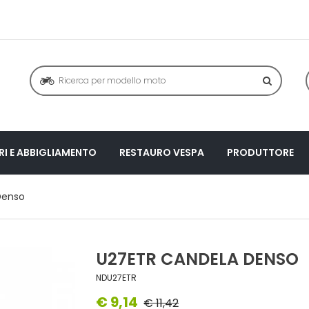
I E ABBIGLIAMENTO
RESTAURO VESPA
PRODUTTORE
Denso
U27ETR CANDELA DENSO
NDU27ETR
€ 9,14
€ 11,42