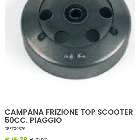
CAMPANA FRIZIONE TOP SCOOTER
50CC. PIAGGIO
DRFZ00376
€ 15,38