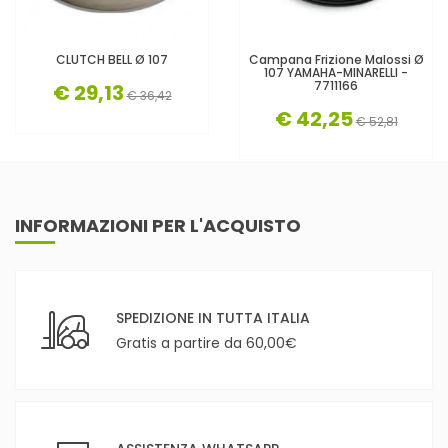
CLUTCH BELL Ø 107
Campana Frizione Malossi Ø
107 YAMAHA-MINARELLI -
7711166
€ 29,13
€ 36,42
€ 42,25
€ 52,81
INFORMAZIONI PER L'ACQUISTO
SPEDIZIONE IN TUTTA ITALIA
Gratis a partire da 60,00€