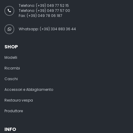
Telefono:
(+39) 049 77 52 15
Telefono:
(+39) 049 77 57 00
Fax:
(+39) 049 78 06 187
Whatsapp: (+39) 334 883 36 44
SHOP
Modelli
Ricambi
Caschi
Accessori e Abbigliamento
Restauro vespa
Produttore
INFO