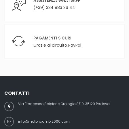
ASSISTENZA WHATSAPP
(+39) 334 883 36 44
PAGAMENTI SICURI
Grazie al circuito PayPal
CONTATTI
Via Francesco Scipione Orologio 8/10, 35129 Padova
info@motoricambi2000.com