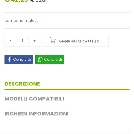
€ 52,81
campana malossi
AGGIUNGI AL CARRELLO
Condividi
Condividi
DESCRIZIONE
MODELLI COMPATIBILI
RICHIEDI INFORMAZIONI