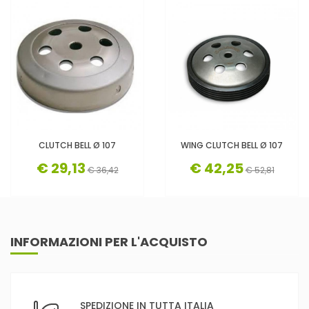
CLUTCH BELL Ø 107
WING CLUTCH BELL Ø 107
€ 29,13
€ 42,25
€ 36,42
€ 52,81
INFORMAZIONI PER L'ACQUISTO
SPEDIZIONE IN TUTTA ITALIA