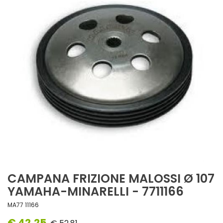
CAMPANA FRIZIONE MALOSSI Ø 107
YAMAHA-MINARELLI - 7711166
MA77 11166
€ 42,25