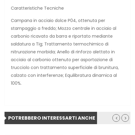
Caratteristiche Tecniche
Campana in acciaio dolce P04, ottenuta per
stampaggio a freddo; Mozzo centrale in acciaio al
carbonio ricavato da barra e riportato mediante
saldatura a Tig; Trattamento termochimico di
nitrurazione morbida; Anello di rinforzo alettato in
acciaio al carbonio ottenuto per asportazione di
trucciolo con trattamento superficiale di brunitura,
calzato con interferenze; Equilibratura dinamica al
100%.
POTREBBERO INTERESSARTI ANCHE