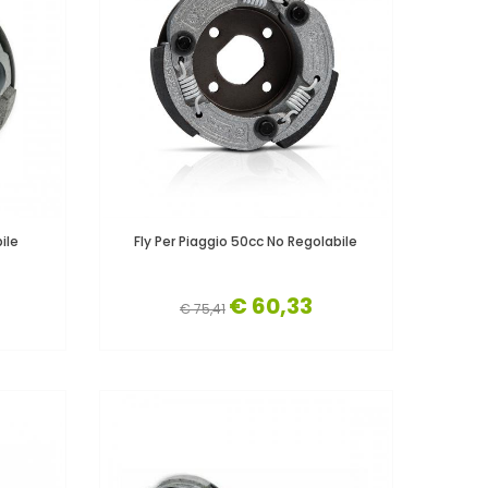
ile
Fly Per Piaggio 50cc No Regolabile
€ 60,33
€ 75,41