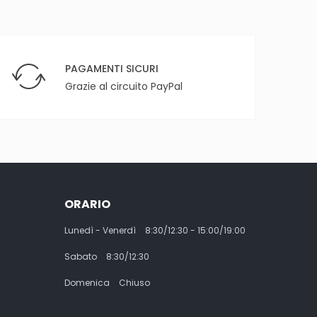
PAGAMENTI SICURI
Grazie al circuito PayPal
ORARIO
Lunedì - Venerdì
8:30/12:30 - 15:00/19:00
Sabato
8:30/12:30
Domenica
Chiuso