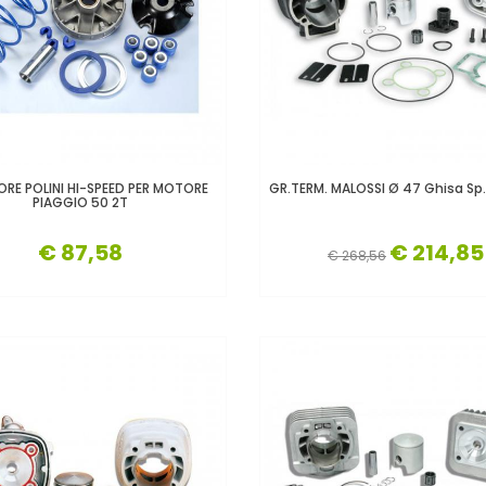
ORE POLINI HI-SPEED PER MOTORE
GR.TERM. MALOSSI Ø 47 Ghisa Sp
PIAGGIO 50 2T
€ 87,58
€ 214,85
€ 268,56