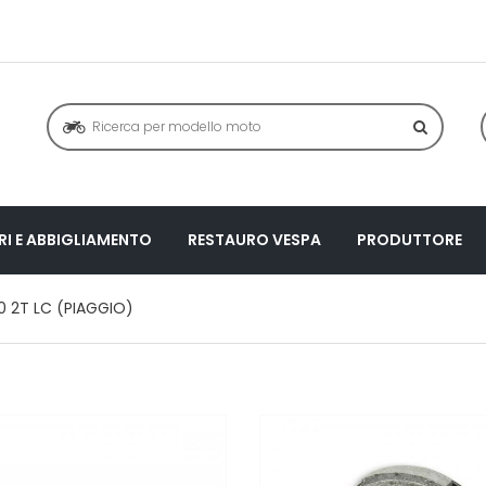
I E ABBIGLIAMENTO
RESTAURO VESPA
PRODUTTORE
50 2T LC (PIAGGIO)