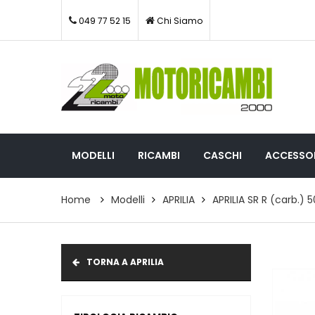
049 77 52 15
Chi Siamo
MODELLI
RICAMBI
CASCHI
ACCESSOR
Home
Modelli
APRILIA
APRILIA SR R (carb.) 
TORNA A APRILIA