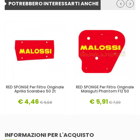
POTREBBERO INTERESSARTI ANCHE
RED SPONGE Per Filtro Originale
RED SPONGE Per Filtro Originale
Aprilia Scarabeo 50 2t
Malaguti Phantom F12 50
€ 4,46
€ 5,91
€ 5,58
€ 7,39
INFORMAZIONI PER L'ACQUISTO