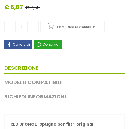
€ 6,87
€ 8,59
AGGIUNGI AL CARRELLO
Condividi
Condividi
DESCRIZIONE
MODELLI COMPATIBILI
RICHIEDI INFORMAZIONI
RED SPONGE Spugne per filtri originali