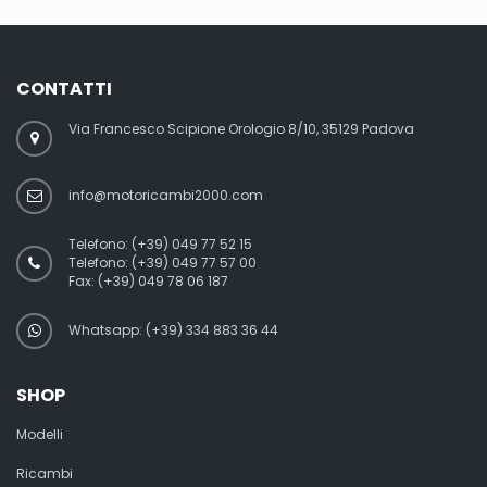
CONTATTI
Via Francesco Scipione Orologio 8/10, 35129 Padova
info@motoricambi2000.com
Telefono:
(+39) 049 77 52 15
Telefono:
(+39) 049 77 57 00
Fax:
(+39) 049 78 06 187
Whatsapp: (+39) 334 883 36 44
SHOP
Modelli
Ricambi