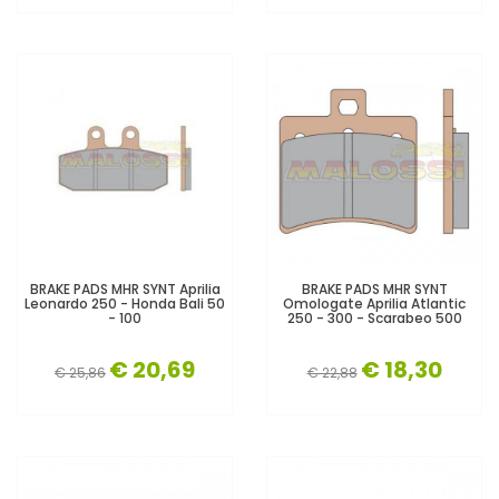
BRAKE PADS MHR SYNT Aprilia
BRAKE PADS MHR SYNT
Leonardo 250 - Honda Bali 50
Omologate Aprilia Atlantic
- 100
250 - 300 - Scarabeo 500
€ 20,69
€ 18,30
€ 25,86
€ 22,88