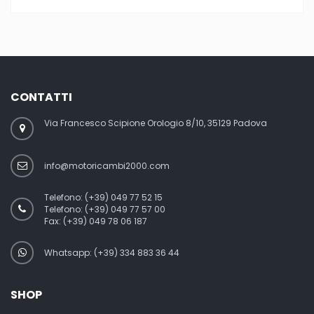
CONTATTI
Via Francesco Scipione Orologio 8/10, 35129 Padova
info@motoricambi2000.com
Telefono:
(+39) 049 77 52 15
Telefono:
(+39) 049 77 57 00
Fax:
(+39) 049 78 06 187
Whatsapp: (+39) 334 883 36 44
SHOP