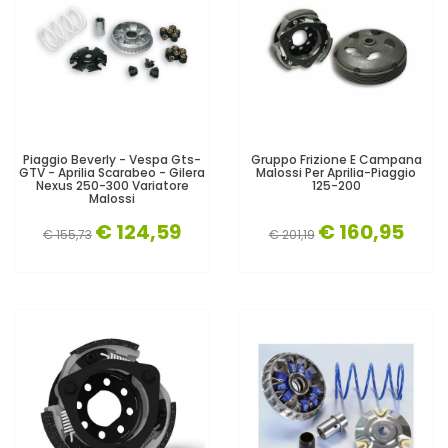
Piaggio Beverly - Vespa Gts-
Gruppo Frizione E Campana
GTV - Aprilia Scarabeo - Gilera
Malossi Per Aprilia-Piaggio
Nexus 250-300 Variatore
125-200
Malossi
€ 124,59
€ 160,95
€ 155,73
€ 201,19