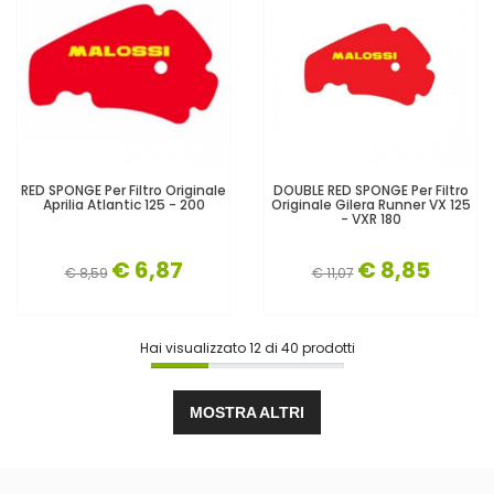
RED SPONGE Per Filtro Originale
DOUBLE RED SPONGE Per Filtro
Aprilia Atlantic 125 - 200
Originale Gilera Runner VX 125
- VXR 180
€ 6,87
€ 8,85
€ 8,59
€ 11,07
Hai visualizzato
12
di
40
prodotti
MOSTRA ALTRI