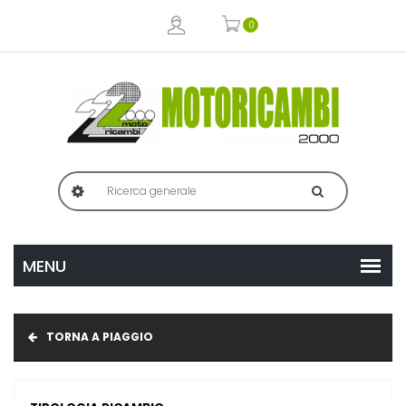
0
TORNA A PIAGGIO