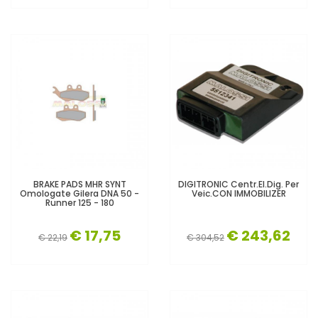
BRAKE PADS MHR SYNT
DIGITRONIC Centr.el.dig. Per
Omologate Gilera DNA 50 -
Veic.CON IMMOBILIZER
Runner 125 - 180
€ 17,75
€ 243,62
€ 22,19
€ 304,52