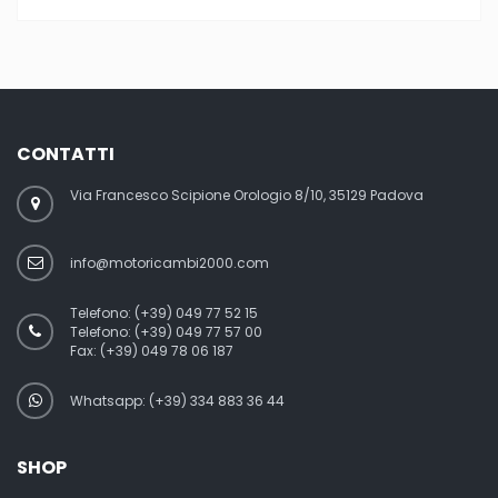
CONTATTI
Via Francesco Scipione Orologio 8/10, 35129 Padova
info@motoricambi2000.com
Telefono:
(+39) 049 77 52 15
Telefono:
(+39) 049 77 57 00
Fax:
(+39) 049 78 06 187
Whatsapp: (+39) 334 883 36 44
SHOP