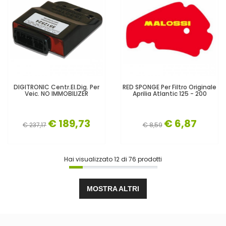
DIGITRONIC Centr.el.dig. Per
RED SPONGE Per Filtro Originale
Veic. NO IMMOBILIZER
Aprilia Atlantic 125 - 200
€ 189,73
€ 6,87
€ 237,17
€ 8,59
Hai visualizzato
12
di
76
prodotti
MOSTRA ALTRI