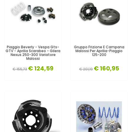
Piaggio Beverly - Vespa Gts-
Gruppo Frizione E Campana
GTV - Aprilia Scarabeo - Gilera
Malossi Per Aprilia-Piaggio
Nexus 250-300 Variatore
125-200
Malossi
€ 124,59
€ 160,95
€ 155,73
€ 201,19