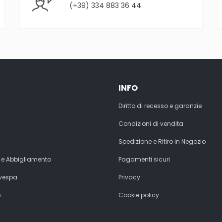
(+39) 334 883 36 44
INFO
Diritto di recesso e garanzie
Condizioni di vendita
Spedizione e Ritiro in Negozio
 e Abbigliamento
Pagamenti sicuri
 vespa
Privacy
e
Cookie policy