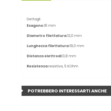
Dettagli
Esagono:
16 mm
Diametro filettatura:
12,0 mm
Lunghezza filettatura:
19,0 mm
Distanza elettrodi:
0,8 mm
Resistenza:
resistiva, 5 KOhm
POTREBBERO INTERESSARTI ANCHE