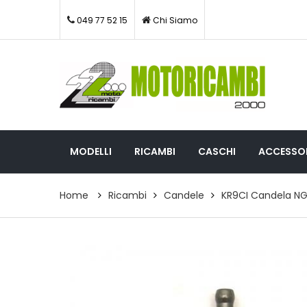
049 77 52 15
Chi Siamo
MODELLI
RICAMBI
CASCHI
ACCESSOR
Home
Ricambi
Candele
KR9CI Candela N