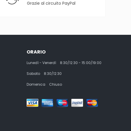
Grazie al circuito PayPal
ORARIO
Lunedì - Venerdì
8:30/12:30 - 15:00/19:00
Sabato
8:30/12:30
Domenica
Chiuso