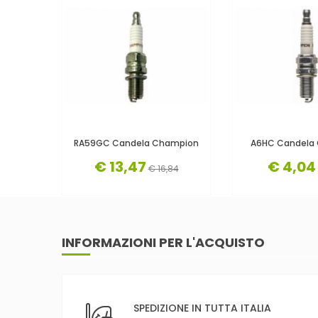
RA59GC Candela Champion
A6HC Candela
€ 13,47
€ 4,04
€ 16,84
INFORMAZIONI PER L'ACQUISTO
SPEDIZIONE IN TUTTA ITALIA