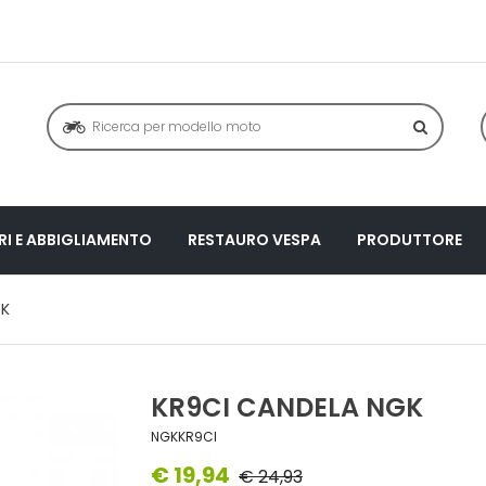
I E ABBIGLIAMENTO
RESTAURO VESPA
PRODUTTORE
GK
KR9CI CANDELA NGK
NGKKR9CI
€ 19,94
€ 24,93