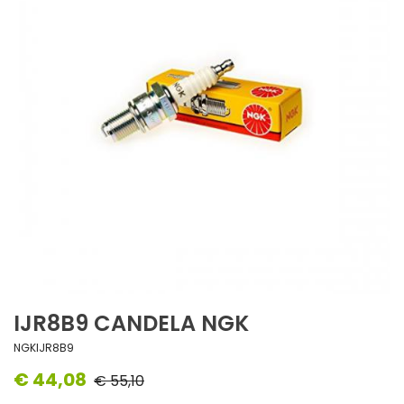
IJR8B9 CANDELA NGK
NGKIJR8B9
€ 44,08
€ 55,10