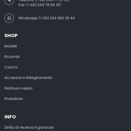
Fax:
(+39) 049 78 06 187
Whatsapp: (+39) 334 883 36 44
SHOP
Modelli
Ricambi
Caschi
Accessori e Abbigliamento
Restauro vespa
Produttore
INFO
Diritto di recesso e garanzie