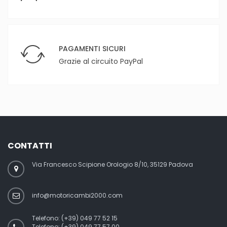
PAGAMENTI SICURI
Grazie al circuito PayPal
CONTATTI
Via Francesco Scipione Orologio 8/10, 35129 Padova
info@motoricambi2000.com
Telefono:
(+39) 049 77 52 15
Telefono:
(+39) 049 77 57 00