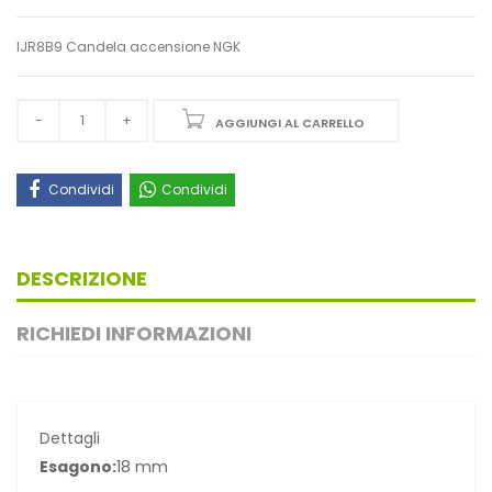
IJR8B9 Candela accensione NGK
AGGIUNGI AL CARRELLO
Condividi
Condividi
DESCRIZIONE
RICHIEDI INFORMAZIONI
Dettagli
Esagono:
18 mm