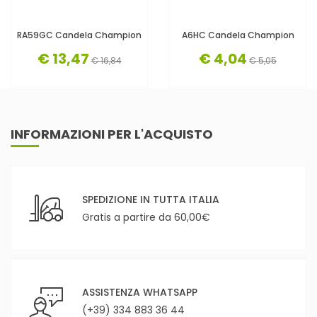
RA59GC Candela Champion
A6HC Candela Champion
€ 13,47
€ 4,04
€ 16,84
€ 5,05
INFORMAZIONI PER L'ACQUISTO
SPEDIZIONE IN TUTTA ITALIA
Gratis a partire da 60,00€
ASSISTENZA WHATSAPP
(+39) 334 883 36 44