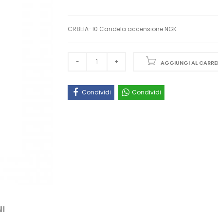
CR8EIA-10 Candela accensione NGK
AGGIUNGI AL CARRE
Condividi
Condividi
I