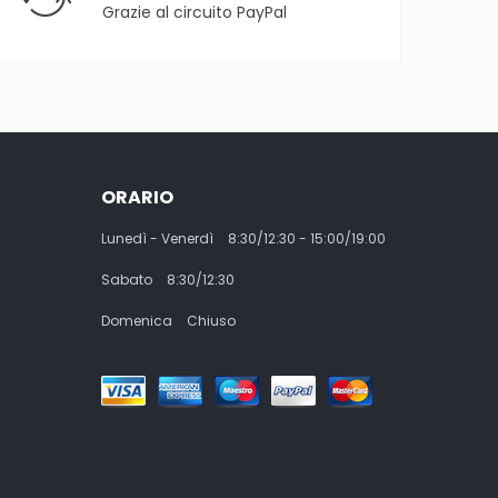
Grazie al circuito PayPal
ORARIO
Lunedì - Venerdì
8:30/12:30 - 15:00/19:00
Sabato
8:30/12:30
Domenica
Chiuso