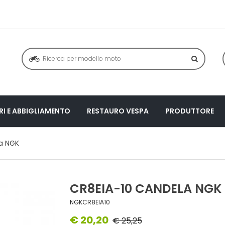
I E ABBIGLIAMENTO
RESTAURO VESPA
PRODUTTORE
a NGK
CR8EIA-10 CANDELA NGK
NGKCR8EIA10
€ 20,20
€ 25,25