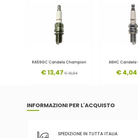
RA59GC Candela Champion
A6HC Candela
€ 13,47
€ 4,04
€ 16,84
INFORMAZIONI PER L'ACQUISTO
SPEDIZIONE IN TUTTA ITALIA