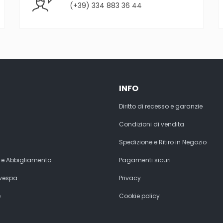
(+39) 334 883 36 44
INFO
Diritto di recesso e garanzie
Condizioni di vendita
Spedizione e Ritiro in Negozio
 e Abbigliamento
Pagamenti sicuri
 vespa
Privacy
e
Cookie policy