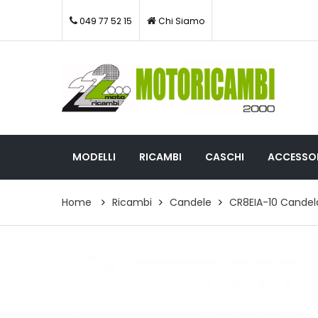
049 77 52 15
Chi Siamo
MODELLI
RICAMBI
CASCHI
ACCESSOR
Home
Ricambi
Candele
CR8EIA-10 Candel