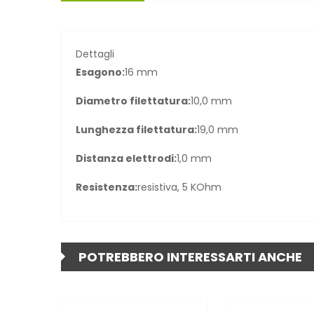
Dettagli
Esagono:
16 mm
Diametro filettatura:
10,0 mm
Lunghezza filettatura:
19,0 mm
Distanza elettrodi:
1,0 mm
Resistenza:
resistiva, 5 KOhm
POTREBBERO INTERESSARTI ANCHE