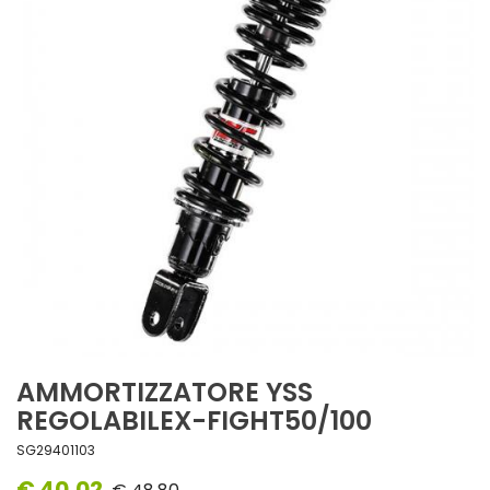
AMMORTIZZATORE YSS
REGOLABILEX-FIGHT50/100
SG29401103
€ 40,02