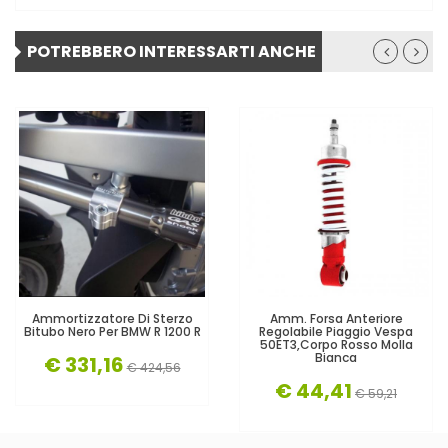
POTREBBERO INTERESSARTI ANCHE
Ammortizzatore Di Sterzo
Amm. Forsa Anteriore
Bitubo Nero Per BMW R 1200 R
Regolabile Piaggio Vespa
50ET3,corpo Rosso Molla
Bianca
€ 331,16
€ 424,56
€ 44,41
€ 59,21