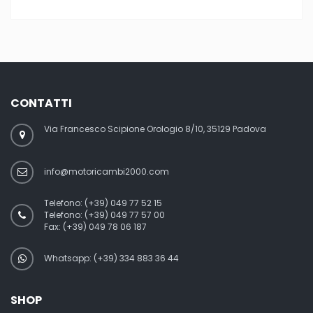
CONTATTI
Via Francesco Scipione Orologio 8/10, 35129 Padova
info@motoricambi2000.com
Telefono:
(+39) 049 77 52 15
Telefono:
(+39) 049 77 57 00
Fax:
(+39) 049 78 06 187
Whatsapp: (+39) 334 883 36 44
SHOP