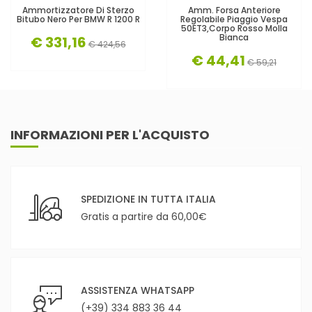
Ammortizzatore Di Sterzo
Amm. Forsa Anteriore
Bitubo Nero Per BMW R 1200 R
Regolabile Piaggio Vespa
50ET3,corpo Rosso Molla
Bianca
€ 331,16
€ 424,56
€ 44,41
€ 59,21
INFORMAZIONI PER L'ACQUISTO
SPEDIZIONE IN TUTTA ITALIA
Gratis a partire da 60,00€
ASSISTENZA WHATSAPP
(+39) 334 883 36 44