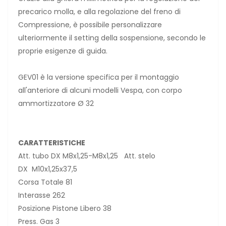
precarico molla, e alla regolazione del freno di
Compressione, è possibile personalizzare
ulteriormente il setting della sospensione, secondo le
proprie esigenze di guida.
GEV01 è la versione specifica per il montaggio
all'anteriore di alcuni modelli Vespa, con corpo
ammortizzatore Ø 32
CARATTERISTICHE
Att. tubo DX M8x1,25-M8x1,25 Att. stelo
DX M10x1,25x37,5
Corsa Totale 81
Interasse 262
Posizione Pistone Libero 38
Press. Gas 3