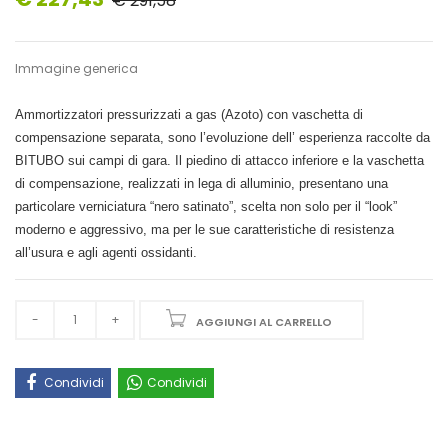
€ 291,58
Immagine generica
Ammortizzatori pressurizzati a gas (Azoto) con vaschetta di
compensazione separata, sono l’evoluzione dell’ esperienza raccolte da
BITUBO sui campi di gara. Il piedino di attacco inferiore e la vaschetta
di compensazione, realizzati in lega di alluminio, presentano una
particolare verniciatura “nero satinato”, scelta non solo per il “look”
moderno e aggressivo, ma per le sue caratteristiche di resistenza
all’usura e agli agenti ossidanti.
AGGIUNGI AL CARRELLO
Condividi
Condividi