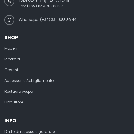
Telefono:
(+39) 049 77 57 00
Fax:
(+39) 049 78 06 187
Whatsapp: (+39) 334 883 36 44
SHOP
Modelli
Ricambi
Caschi
Accessori e Abbigliamento
Restauro vespa
Produttore
INFO
Diritto di recesso e garanzie