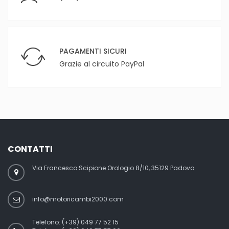
PAGAMENTI SICURI
Grazie al circuito PayPal
CONTATTI
Via Francesco Scipione Orologio 8/10, 35129 Padova
info@motoricambi2000.com
Telefono:
(+39) 049 77 52 15