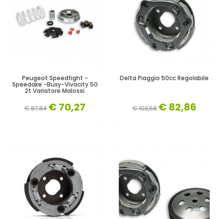
Peugeot Speedfight -
Delta Piaggio 50cc Regolabile
Speedake -Buxy-Vivacity 50
2t Variatore Malossi
€ 70,27
€ 82,86
€ 87,84
€ 103,58