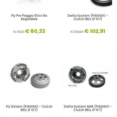
Fly Per Piaggio 50cc No
Delta System (PIAGGIO -
Regolabile
Clutch BELL Ø 107)
€ 60,33
€ 102,91
€ 75,41
€ 128,64
Fly Sistem (PIAGGIO - Clutch
Delta System MHR (PIAGGIO -
BELL Ø 107)
Clutch BELL Ø 107)