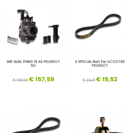
IMP.ALIM. PHBG 19 AS PEUGEOT
X SPECIAL Belt Per SCOOTER
50
PEUGEOT
€ 157,59
€ 19,53
€ 196,99
€ 24,41