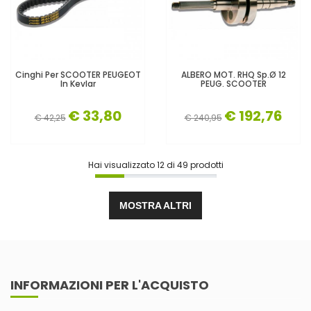
Cinghi Per SCOOTER PEUGEOT
ALBERO MOT. RHQ Sp.Ø 12
In Kevlar
PEUG. SCOOTER
€ 33,80
€ 192,76
€ 42,25
€ 240,95
Hai visualizzato
12
di
49
prodotti
MOSTRA ALTRI
INFORMAZIONI PER L'ACQUISTO