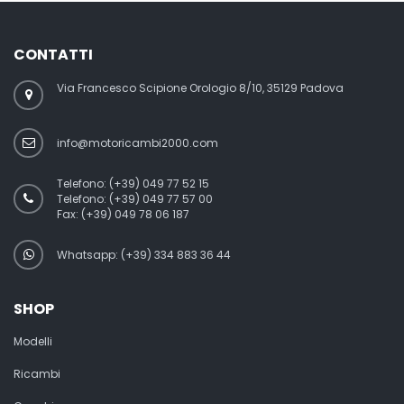
CONTATTI
Via Francesco Scipione Orologio 8/10, 35129 Padova
info@motoricambi2000.com
Telefono:
(+39) 049 77 52 15
Telefono:
(+39) 049 77 57 00
Fax:
(+39) 049 78 06 187
Whatsapp: (+39) 334 883 36 44
SHOP
Modelli
Ricambi