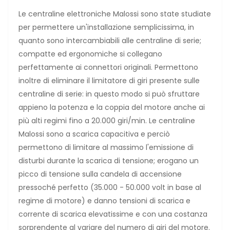
Le centraline elettroniche Malossi sono state studiate
per permettere un'installazione semplicissima, in
quanto sono intercambiabili alle centraline di serie;
compatte ed ergonomiche si collegano
perfettamente ai connettori originali. Permettono
inoltre di eliminare il limitatore di giri presente sulle
centraline di serie: in questo modo si può sfruttare
appieno la potenza e la coppia del motore anche ai
più alti regimi fino a 20.000 giri/min. Le centraline
Malossi sono a scarica capacitiva e perciò
permettono di limitare al massimo l'emissione di
disturbi durante la scarica di tensione; erogano un
picco di tensione sulla candela di accensione
pressoché perfetto (35.000 - 50.000 volt in base al
regime di motore) e danno tensioni di scarica e
corrente di scarica elevatissime e con una costanza
sorprendente al variare del numero di giri del motore.