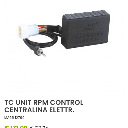
TC UNIT RPM CONTROL
CENTRALINA ELETTR.
MA55 12790
€ 171,00