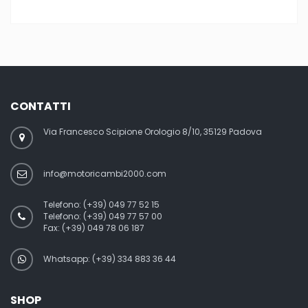
CONTATTI
Via Francesco Scipione Orologio 8/10, 35129 Padova
info@motoricambi2000.com
Telefono:
(+39) 049 77 52 15
Telefono:
(+39) 049 77 57 00
Fax:
(+39) 049 78 06 187
Whatsapp: (+39) 334 883 36 44
SHOP