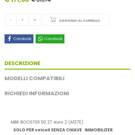
€ 213,74
AGGIUNGI AL CARRELLO
Condividi
Condividi
DESCRIZIONE
MODELLI COMPATIBILI
RICHIEDI INFORMAZIONI
MBK BOOSTER 50 2T euro 2 (A137E)
SOLO PER veicoli SENZA CHIAVE IMMOBILIZER