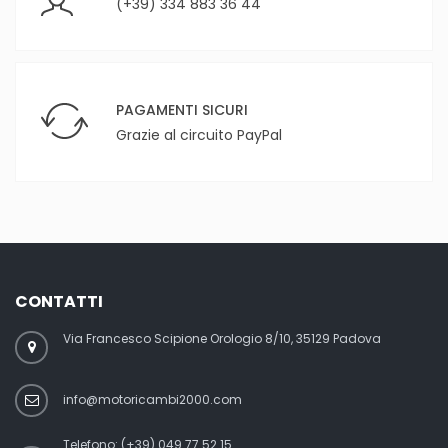
(+39) 334 883 36 44
PAGAMENTI SICURI
Grazie al circuito PayPal
CONTATTI
Via Francesco Scipione Orologio 8/10, 35129 Padova
info@motoricambi2000.com
Telefono:
(+39) 049 77 52 15