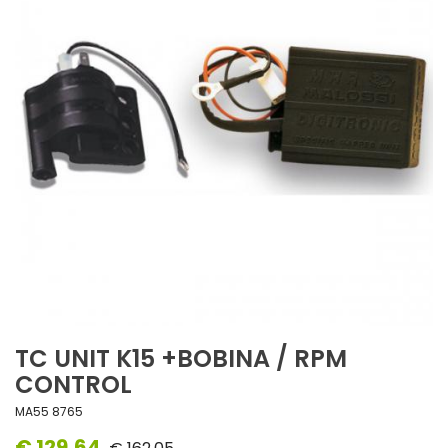
TC UNIT K15 +BOBINA / RPM
CONTROL
MA55 8765
€ 129,64