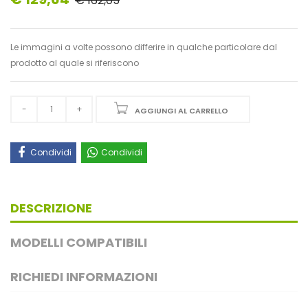
€ 162,05
Le immagini a volte possono differire in qualche particolare dal
prodotto al quale si riferiscono
AGGIUNGI AL CARRELLO
Condividi
Condividi
DESCRIZIONE
MODELLI COMPATIBILI
RICHIEDI INFORMAZIONI