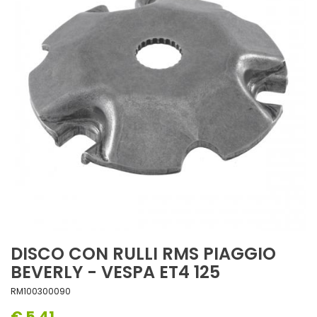
DISCO CON RULLI RMS PIAGGIO
BEVERLY - VESPA ET4 125
RM100300090
€ 5,41