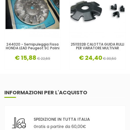
244020 - Semipuleggia Fissa
2511332B CALOTTA GUIDA RULLI
HONDA LEAD Peugeot SC Polini
PER VARIATORE MULTIVAR
€ 15,88
€ 24,40
€ 22,69
€ 30,50
INFORMAZIONI PER L'ACQUISTO
SPEDIZIONE IN TUTTA ITALIA
Gratis a partire da 60,00€