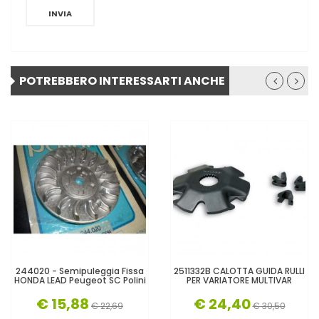
INVIA
POTREBBERO INTERESSARTI ANCHE
244020 - Semipuleggia Fissa
2511332B CALOTTA GUIDA RULLI
HONDA LEAD Peugeot SC Polini
PER VARIATORE MULTIVAR
€ 15,88
€ 24,40
€ 22,69
€ 30,50