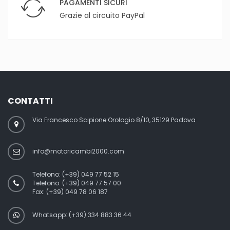
PAGAMENTI SICURI
Grazie al circuito PayPal
CONTATTI
Via Francesco Scipione Orologio 8/10, 35129 Padova
info@motoricambi2000.com
Telefono:
(+39) 049 77 52 15
Telefono:
(+39) 049 77 57 00
Fax:
(+39) 049 78 06 187
Whatsapp: (+39) 334 883 36 44