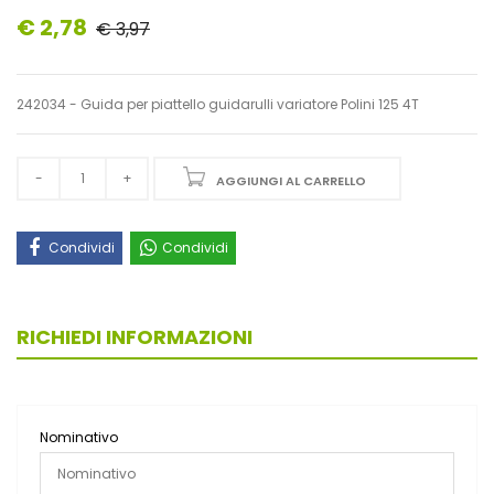
€ 2,78
€ 3,97
242034 - Guida per piattello guidarulli variatore Polini 125 4T
AGGIUNGI AL CARRELLO
Condividi
Condividi
RICHIEDI INFORMAZIONI
Nominativo