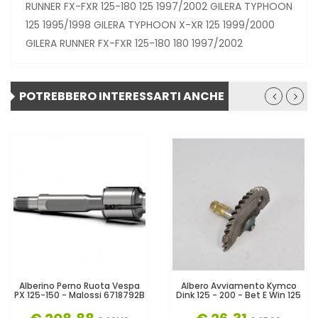
RUNNER FX-FXR 125-180 125 1997/2002 GILERA TYPHOON
125 1995/1998 GILERA TYPHOON X-XR 125 1999/2000
GILERA RUNNER FX-FXR 125-180 180 1997/2002
POTREBBERO INTERESSARTI ANCHE
Alberino Perno Ruota Vespa
Albero Avviamento Kymco
PX 125-150 - Malossi 6718792B
Dink 125 - 200 - Bet E Win 125