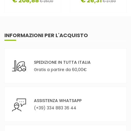
€ 208,88
€ 26,31
€ 261,10
€ 27,69
INFORMAZIONI PER L'ACQUISTO
SPEDIZIONE IN TUTTA ITALIA
Gratis a partire da 60,00€
ASSISTENZA WHATSAPP
(+39) 334 883 36 44