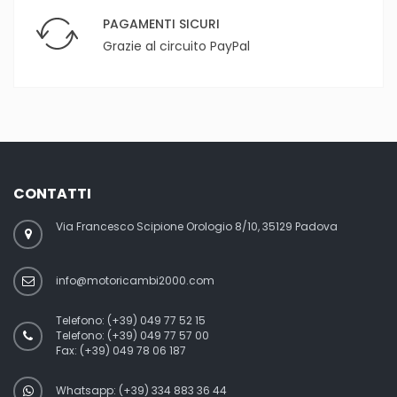
PAGAMENTI SICURI
Grazie al circuito PayPal
CONTATTI
Via Francesco Scipione Orologio 8/10, 35129 Padova
info@motoricambi2000.com
Telefono:
(+39) 049 77 52 15
Telefono:
(+39) 049 77 57 00
Fax:
(+39) 049 78 06 187
Whatsapp: (+39) 334 883 36 44