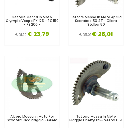
Settore Messa In Moto
Settore Messa In Moto Aprilia
Olympia Vespa PX 125 - PX 150
Scarabeo 50 4T - Gilera
- PE 200 -
Stalker 50
€ 23,79
€ 28,01
€ 31,72
€ 35,01
Albero Messa In Moto Per
Settore Messa In Moto
Scooter 50cc Piaggio E Gilera
Piaggio Liberty 125- Vespa ET4