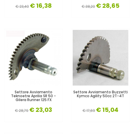
€ 16,38
€ 28,65
€ 23,40
€ 38,20
Settore Avviamento
Settore Avviamento Buzzetti
Teknoetre Aprilia SR 50 -
Kymco Agility 50cc 2T-4T
Gilera Runner 125 FX
€ 23,03
€ 15,04
€ 28,79
€ 17,69