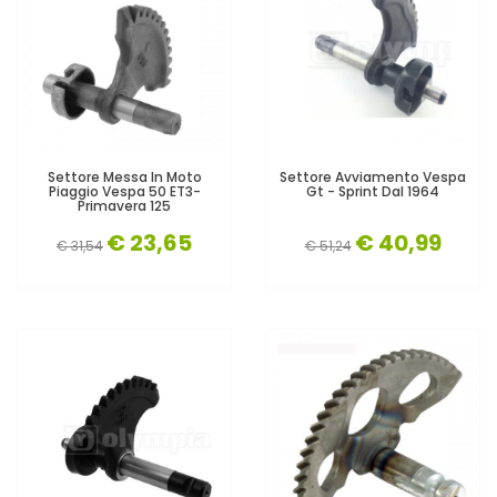
Settore Messa In Moto
Settore Avviamento Vespa
Piaggio Vespa 50 ET3-
Gt - Sprint Dal 1964
Primavera 125
€ 23,65
€ 40,99
€ 31,54
€ 51,24