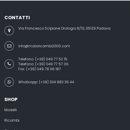
CONTATTI
Via Francesco Scipione Orologio 8/10, 35129 Padova
info@motoricambi2000.com
Telefono:
(+39) 049 77 52 15
Telefono:
(+39) 049 77 57 00
Fax:
(+39) 049 78 06 187
Whatsapp: (+39) 334 883 36 44
SHOP
Modelli
Ricambi