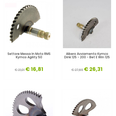
Settore Messa In Moto RMS
Albero Avviamento Kymco
Kymco Agility 50
Dink 125 - 200 - Bet E Win 125
€ 16,81
€ 26,31
€ 21,01
€ 27,69