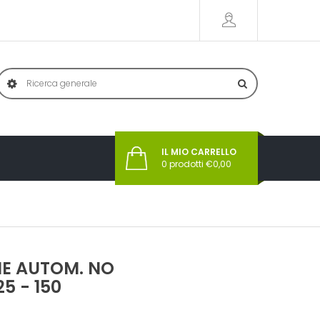
IL MIO CARRELLO
0
prodotti €
0,00
NE AUTOM. NO
5 - 150