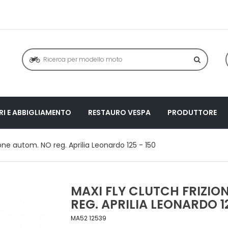
I E ABBIGLIAMENTO
RESTAURO VESPA
PRODUTTORE
ione autom. NO reg. Aprilia Leonardo 125 - 150
MAXI FLY CLUTCH FRIZIO
REG. APRILIA LEONARDO 12
MA52 12539