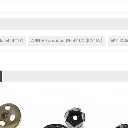
do 150 4T LC
APRILIA Scarabeo 125 4T LC (ROTAX)
APRILIA 