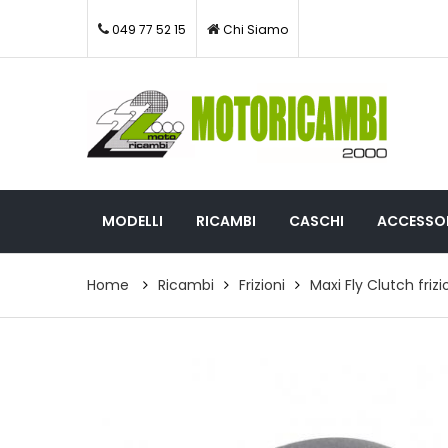
049 77 52 15
Chi Siamo
MODELLI
RICAMBI
CASCHI
ACCESSOR
Home
Ricambi
Frizioni
Maxi Fly Clutch friz