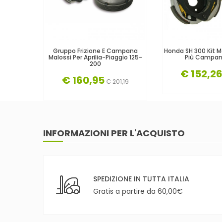
Gruppo Frizione E Campana
Honda SH 300 Kit Ma
Malossi Per Aprilia-Piaggio 125-
Più Campan
200
€ 152,2
€ 160,95
€ 201,19
INFORMAZIONI PER L'ACQUISTO
SPEDIZIONE IN TUTTA ITALIA
Gratis a partire da 60,00€