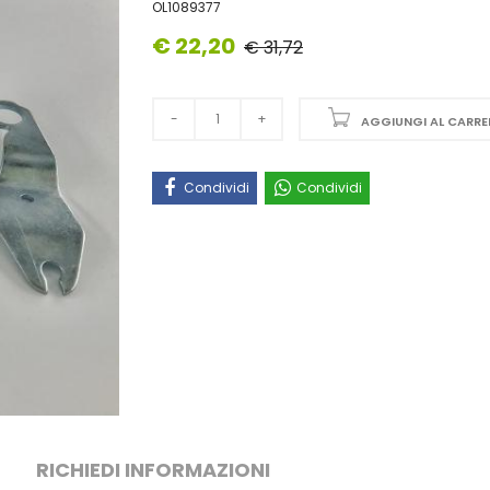
OL1089377
€ 22,20
€ 31,72
AGGIUNGI AL CARRE
Condividi
Condividi
RICHIEDI INFORMAZIONI