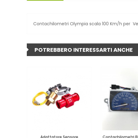
Contachilometri Olympia scala 100 Km/h per Ves
POTREBBERO INTERESSARTI ANCHE
Adattatore Sensore
Contachilometri B