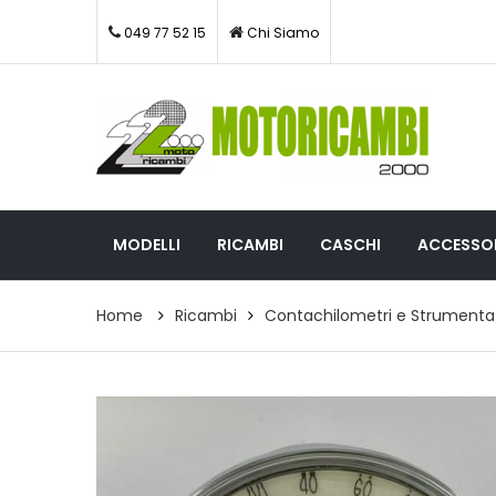
049 77 52 15
Chi Siamo
MODELLI
RICAMBI
CASCHI
ACCESSOR
Home
Ricambi
Contachilometri e Strumenta