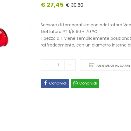
€ 27,45
€ 30,50
Sensore di temperatura con adattatore Vo
filettatura PT 1/8 60 - 70 °C.
Il pezzo a T viene semplicemente posizionato
raffreddamento, con un diametro interno d
AGGIUNGI AL CARRE
Condividi
Condividi