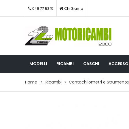
049 77 52 15
Chi Siamo
MODELLI
RICAMBI
CASCHI
ACCESSOR
Home
Ricambi
Contachilometri e Strumenta