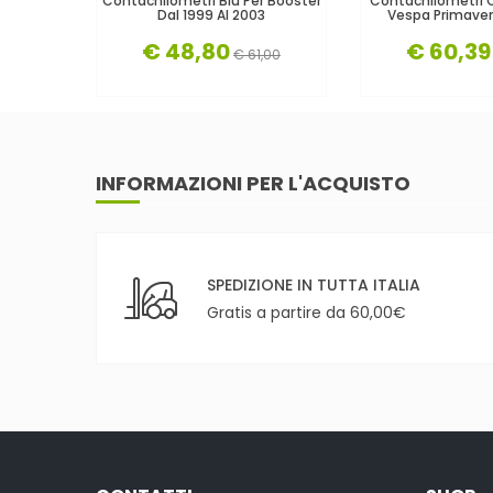
Contachilometri Blu Per Booster
Contachilometri 
Dal 1999 Al 2003
Vespa Primavera
€ 48,80
€ 60,39
€ 61,00
INFORMAZIONI PER L'ACQUISTO
SPEDIZIONE IN TUTTA ITALIA
Gratis a partire da 60,00€