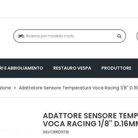
I E ABBIGLIAMENTO
RESTAURO VESPA
PRODUTTORE
zione
Adattatore Sensore Temperatura Voca Racing 1/8'' D.
ADATTORE SENSORE TEM
VOCA RACING 1/8'' D.16M
S6VCRRD11T16