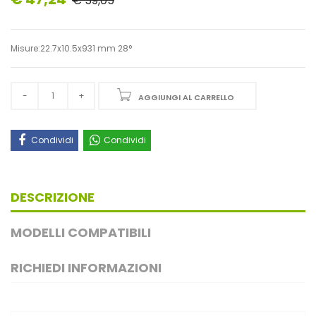
€ 59,05
Misure:22.7x10.5x931 mm 28°
AGGIUNGI AL CARRELLO
Condividi
Condividi
DESCRIZIONE
MODELLI COMPATIBILI
RICHIEDI INFORMAZIONI