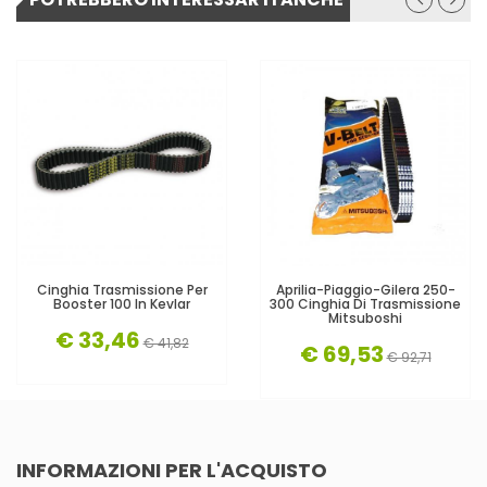
Cinghia Trasmissione Per
Aprilia-Piaggio-Gilera 250-
Booster 100 In Kevlar
300 Cinghia Di Trasmissione
Mitsuboshi
€ 33,46
€ 41,82
€ 69,53
€ 92,71
INFORMAZIONI PER L'ACQUISTO