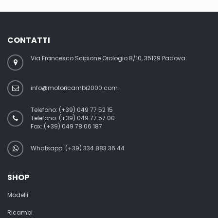
CONTATTI
Via Francesco Scipione Orologio 8/10, 35129 Padova
info@motoricambi2000.com
Telefono:
(+39) 049 77 52 15
Telefono:
(+39) 049 77 57 00
Fax:
(+39) 049 78 06 187
Whatsapp: (+39) 334 883 36 44
SHOP
Modelli
Ricambi