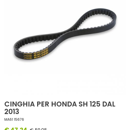
CINGHIA PER HONDA SH 125 DAL
2013
MA61 15676
€ 47,24