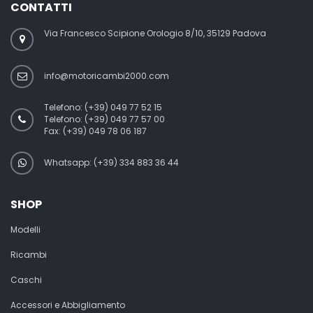
CONTATTI
Via Francesco Scipione Orologio 8/10, 35129 Padova
info@motoricambi2000.com
Telefono:
(+39) 049 77 52 15
Telefono:
(+39) 049 77 57 00
Fax:
(+39) 049 78 06 187
Whatsapp: (+39) 334 883 36 44
SHOP
Modelli
Ricambi
Caschi
Accessori e Abbigliamento