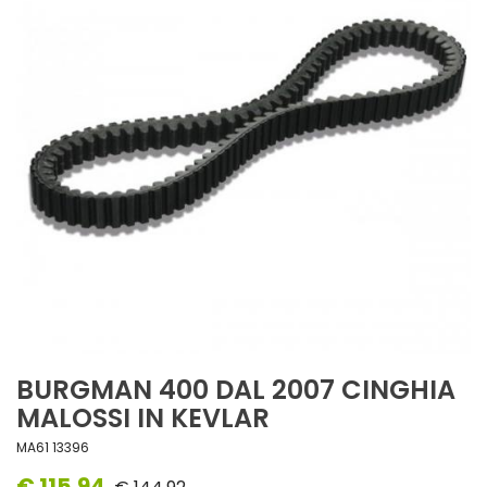
BURGMAN 400 DAL 2007 CINGHIA
MALOSSI IN KEVLAR
MA61 13396
€ 115,94