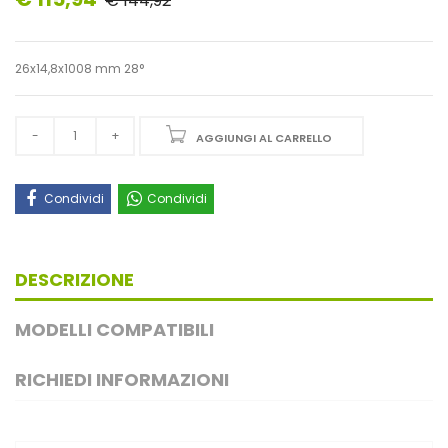
€ 144,92
26x14,8x1008 mm 28°
AGGIUNGI AL CARRELLO
Condividi
Condividi
DESCRIZIONE
MODELLI COMPATIBILI
RICHIEDI INFORMAZIONI