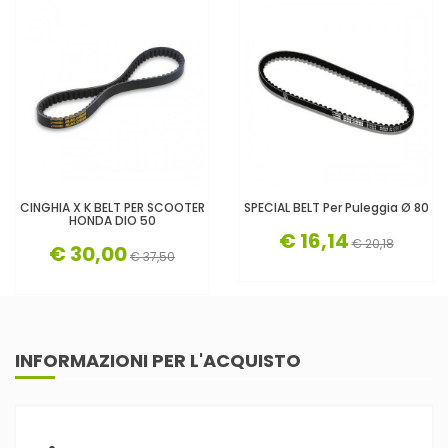
CINGHIA X K BELT PER SCOOTER
SPECIAL BELT Per Puleggia Ø 80
HONDA DIO 50
€ 16,14
€ 20,18
€ 30,00
€ 37,50
INFORMAZIONI PER L'ACQUISTO