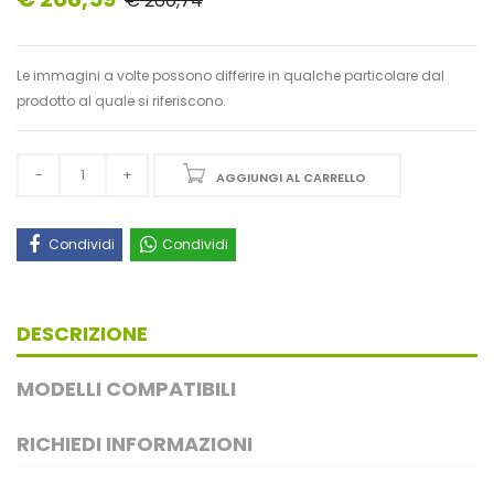
€ 260,74
Le immagini a volte possono differire in qualche particolare dal
prodotto al quale si riferiscono.
AGGIUNGI AL CARRELLO
Condividi
Condividi
DESCRIZIONE
MODELLI COMPATIBILI
RICHIEDI INFORMAZIONI