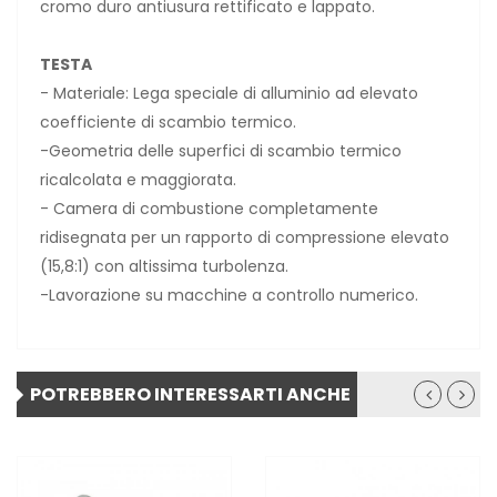
cromo duro antiusura rettificato e lappato.
TESTA
- Materiale: Lega speciale di alluminio ad elevato
coefficiente di scambio termico.
-Geometria delle superfici di scambio termico
ricalcolata e maggiorata.
- Camera di combustione completamente
ridisegnata per un rapporto di compressione elevato
(15,8:1) con altissima turbolenza.
-Lavorazione su macchine a controllo numerico.
POTREBBERO INTERESSARTI ANCHE