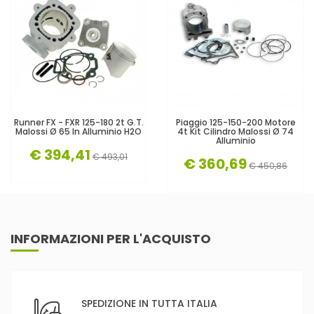
Runner FX - FXR 125-180 2t G.T.
Piaggio 125-150-200 Motore
Malossi Ø 65 In Alluminio H2O
4t Kit Cilindro Malossi Ø 74
Alluminio
€ 394,41
€ 493,01
€ 360,69
€ 450,86
INFORMAZIONI PER L'ACQUISTO
SPEDIZIONE IN TUTTA ITALIA