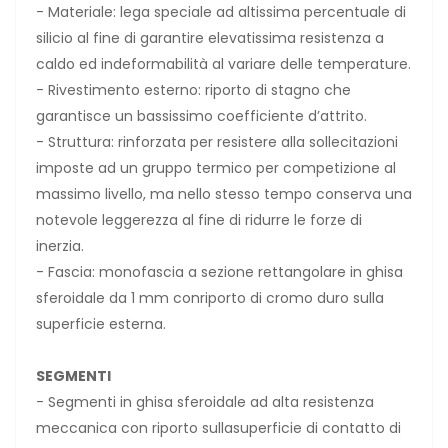
- Materiale: lega speciale ad altissima percentuale di
silicio al fine di garantire elevatissima resistenza a
caldo ed indeformabilità al variare delle temperature.
- Rivestimento esterno: riporto di stagno che
garantisce un bassissimo coefficiente d’attrito.
- Struttura: rinforzata per resistere alla sollecitazioni
imposte ad un gruppo termico per competizione al
massimo livello, ma nello stesso tempo conserva una
notevole leggerezza al fine di ridurre le forze di
inerzia.
- Fascia: monofascia a sezione rettangolare in ghisa
sferoidale da 1 mm conriporto di cromo duro sulla
superficie esterna.
SEGMENTI
- Segmenti in ghisa sferoidale ad alta resistenza
meccanica con riporto sullasuperficie di contatto di