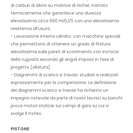
di carburi di silicio su matrice di nichel, trattato
termicamente che garantisce una durezza
elevatissima circa 600 HV0,1/5 con una elevatissima
resistenza all’usura.
- Lavorazione interna cilindro: con macchine speciali
che permettono di ottenere un grado di finitura
elevatissima sulle pareti di scorrimento con incrocio
della rugosità secondo gli angoli imposti in fase di
progetto (ollatura).
- Diagrammi di scarico e travasi: studiati e realizzati
espressamente per la competizione. La definizione
dei diagrammi scarico e travasi ha richiesto un
impegno notevole da parte di nostri tecnici su banchi
prova motori staticie sui campi di gara su cui si
svolge il trofeo.
PISTONE