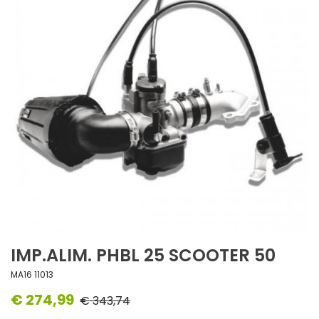
IMP.ALIM. PHBL 25 SCOOTER 50
MA16 11013
€ 274,99
€ 343,74