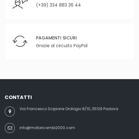
(+39) 334 883 36 44
PAGAMENTI SICURI
Grazie al circuito PayPal
CONTATTI
Via Francesco Scipione Orologio 8/10, 35129 Padova
info@motoricambi2000.com