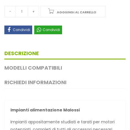
AGGIUNGI AL CARRELLO
Condividi
Condividi
DESCRIZIONE
MODELLI COMPATIBILI
RICHIEDI INFORMAZIONI
Impianti alimentazione Malossi
Impianti appositamente studiati e tarati per motori
potenziati, completi di tutti gli accessori necessari