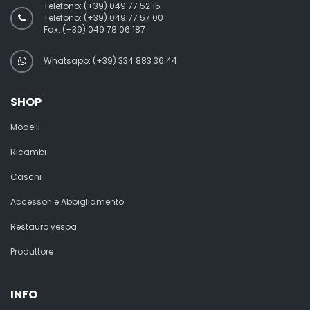
Telefono:
(+39) 049 77 52 15
Telefono:
(+39) 049 77 57 00
Fax:
(+39) 049 78 06 187
Whatsapp: (+39) 334 883 36 44
SHOP
Modelli
Ricambi
Caschi
Accessori e Abbigliamento
Restauro vespa
Produttore
INFO