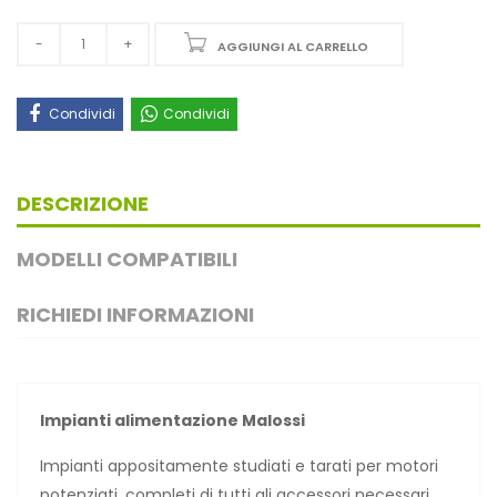
AGGIUNGI AL CARRELLO
Condividi
Condividi
DESCRIZIONE
MODELLI COMPATIBILI
RICHIEDI INFORMAZIONI
Impianti alimentazione Malossi
Impianti appositamente studiati e tarati per motori
potenziati, completi di tutti gli accessori necessari