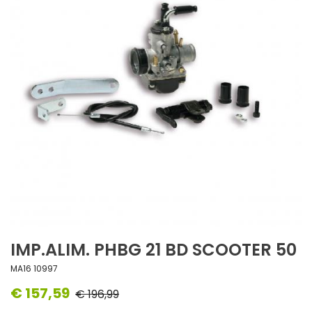
IMP.ALIM. PHBG 21 BD SCOOTER 50
MA16 10997
€ 157,59
€ 196,99