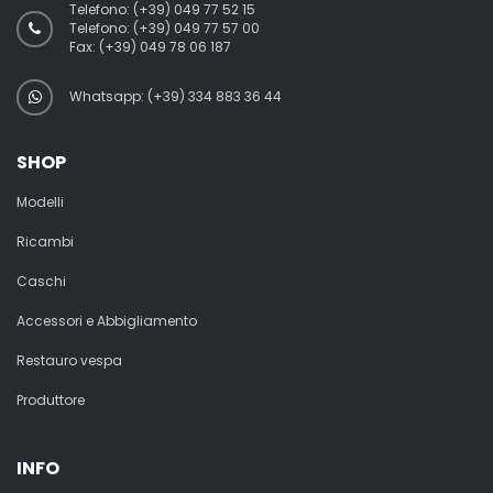
Telefono:
(+39) 049 77 52 15
Telefono:
(+39) 049 77 57 00
Fax:
(+39) 049 78 06 187
Whatsapp: (+39) 334 883 36 44
SHOP
Modelli
Ricambi
Caschi
Accessori e Abbigliamento
Restauro vespa
Produttore
INFO