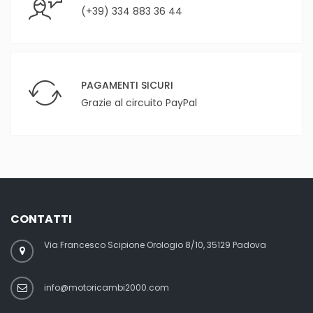
(+39) 334 883 36 44
PAGAMENTI SICURI
Grazie al circuito PayPal
CONTATTI
Via Francesco Scipione Orologio 8/10, 35129 Padova
info@motoricambi2000.com