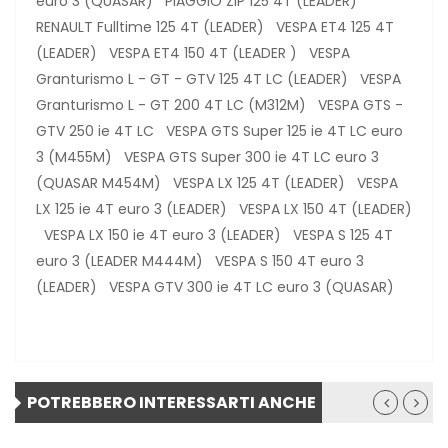
euro 3 (QUASAR) PIAGGIO ZIP 125 4T (LEADER)
RENAULT Fulltime 125 4T (LEADER) VESPA ET4 125 4T
(LEADER) VESPA ET4 150 4T (LEADER ) VESPA
Granturismo L - GT - GTV 125 4T LC (LEADER) VESPA
Granturismo L - GT 200 4T LC (M312M) VESPA GTS -
GTV 250 ie 4T LC VESPA GTS Super 125 ie 4T LC euro
3 (M455M) VESPA GTS Super 300 ie 4T LC euro 3
(QUASAR M454M) VESPA LX 125 4T (LEADER) VESPA
LX 125 ie 4T euro 3 (LEADER) VESPA LX 150 4T (LEADER)
VESPA LX 150 ie 4T euro 3 (LEADER) VESPA S 125 4T
euro 3 (LEADER M444M) VESPA S 150 4T euro 3
(LEADER) VESPA GTV 300 ie 4T LC euro 3 (QUASAR)
POTREBBERO INTERESSARTI ANCHE