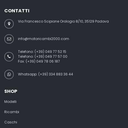
CONTATTI
Via Francesco Scipione Orologio 8/10, 35129 Padova
info@motoricambi2000.com
Telefono:
(+39) 049 77 52 15
Telefono:
(+39) 049 77 57 00
Fax:
(+39) 049 78 06 187
Whatsapp: (+39) 334 883 36 44
SHOP
Modelli
Ricambi
Caschi