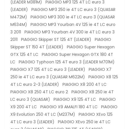
(LEADER M381M) PIAGGIO MP3 125 4T LC euro 3
(LEADER) PIAGGIO MP3 250 ie 4T LC euro 3 (QUASAR
M472M) PIAGGIO MP3 300 ie 4T LC euro 3 (QUASAR
M634M) PIAGGIO MP3 Yourban 4V 125 ie 4T LC euro
3 2011 PIAGGIO MP3 Yourban 4V 300 ie 4T LC euro 3
2011 PIAGGIO Skipper ST 125 4T (LEADER) PIAGGIO
Skipper ST 150 4T (LEADER) PIAGGIO Super Hexagon
GTX 125 4T LC PIAGGIO Super Hexagon GTX 180 4T
LC PIAGGIO Typhoon 125 4T euro 3 (LEADER M701M)
PIAGGIO X7 125 4T LC euro 3 (LEADER) PIAGGIO X7
250 ie 4T LC euro 3 (QUASAR M622M) PIAGGIO X8 125
4T LC euro 2-3 (LEADER) PIAGGIO X8 200 4T LC
PIAGGIO X8 250 4T LC euro 2 PIAGGIO X8 250 ie 4T
LC euro 3 (QUASAR) PIAGGIO X9 125 4T LC PIAGGIO
X9 200 4T LC PIAGGIO X9 AMALFI 180 4T LC PIAGGIO
X9 Evolution 250 4T LC (M237M) PIAGGIO XEvo 125
4T LC euro 3 (LEADER) PIAGGIO XEvo 250 ie 4T LC