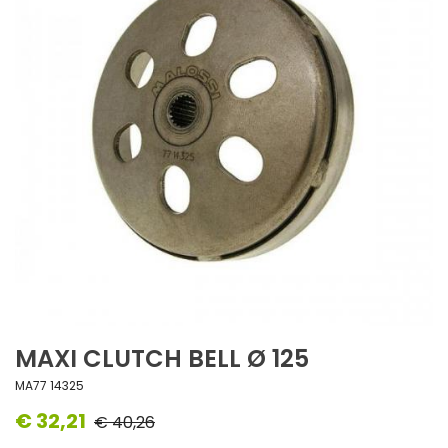
MAXI CLUTCH BELL Ø 125
MA77 14325
€ 32,21
€ 40,26