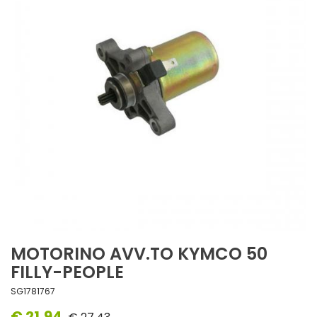
MOTORINO AVV.TO KYMCO 50
FILLY-PEOPLE
SG1781767
€ 21,94