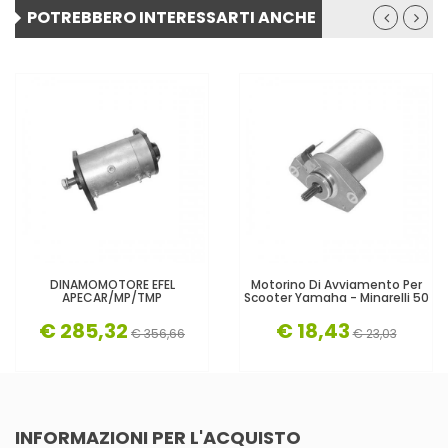
POTREBBERO INTERESSARTI ANCHE
DINAMOMOTORE EFEL
Motorino Di Avviamento Per
APECAR/MP/TMP
Scooter Yamaha - Minarelli 50
€ 285,32
€ 18,43
€ 356,66
€ 23,03
INFORMAZIONI PER L'ACQUISTO