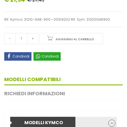
€ 27,43
Rif. Kymco: 31210-GAK-900 • 00104202 Rif. Sym: 31200GAK900
AGGIUNGI AL CARRELLO
Condividi
Condividi
MODELLI COMPATIBILI
RICHIEDI INFORMAZIONI
MODELLI KYMCO