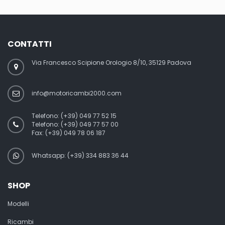
CONTATTI
Via Francesco Scipione Orologio 8/10, 35129 Padova
info@motoricambi2000.com
Telefono:
(+39) 049 77 52 15
Telefono:
(+39) 049 77 57 00
Fax:
(+39) 049 78 06 187
Whatsapp: (+39) 334 883 36 44
SHOP
Modelli
Ricambi