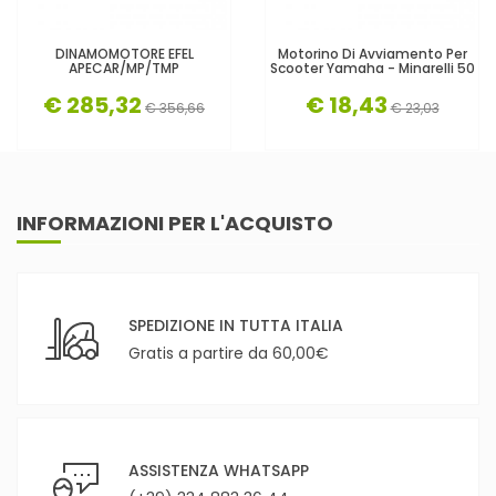
DINAMOMOTORE EFEL
Motorino Di Avviamento Per
APECAR/MP/TMP
Scooter Yamaha - Minarelli 50
€ 285,32
€ 18,43
€ 356,66
€ 23,03
INFORMAZIONI PER L'ACQUISTO
SPEDIZIONE IN TUTTA ITALIA
Gratis a partire da 60,00€
ASSISTENZA WHATSAPP