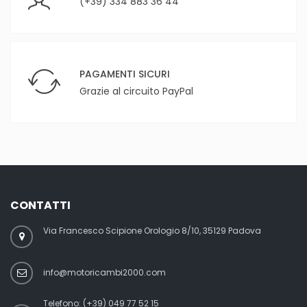
(+39) 334 883 36 44
PAGAMENTI SICURI
Grazie al circuito PayPal
CONTATTI
Via Francesco Scipione Orologio 8/10, 35129 Padova
info@motoricambi2000.com
Telefono:
(+39) 049 77 52 15