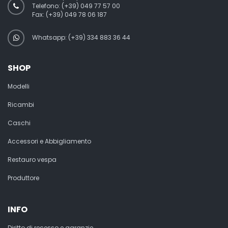
Telefono:
(+39) 049 77 57 00
Fax:
(+39) 049 78 06 187
Whatsapp: (+39) 334 883 36 44
SHOP
Modelli
Ricambi
Caschi
Accessori e Abbigliamento
Restauro vespa
Produttore
INFO
Diritto di recesso e garanzie