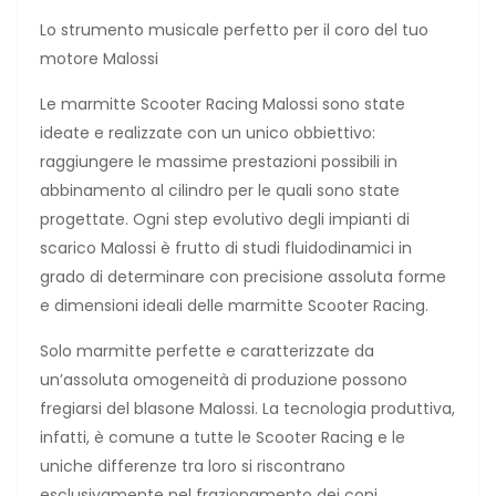
Lo strumento musicale perfetto per il coro del tuo
motore Malossi
Le marmitte Scooter Racing Malossi sono state
ideate e realizzate con un unico obbiettivo:
raggiungere le massime prestazioni possibili in
abbinamento al cilindro per le quali sono state
progettate. Ogni step evolutivo degli impianti di
scarico Malossi è frutto di studi fluidodinamici in
grado di determinare con precisione assoluta forme
e dimensioni ideali delle marmitte Scooter Racing.
Solo marmitte perfette e caratterizzate da
un’assoluta omogeneità di produzione possono
fregiarsi del blasone Malossi. La tecnologia produttiva,
infatti, è comune a tutte le Scooter Racing e le
uniche differenze tra loro si riscontrano
esclusivamente nel frazionamento dei coni.