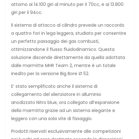
attorno ai 14.100 giri al minuto per il 70cc, e ai 13.800
giri per il 94cc.
Il sistema di attacco al cilindro prevede un raccordo
a quattro fori in lega leggera, studiato per consentire
un perfetto passaggio dei gas combusti,
ottimizzandone il flusso fluidodinamico. Questa
soluzione discende direttamente da quella adottata
dalle marmitte MHR Team 2, mentre è un totale
inedito per la versione Big Bore Ø 52.
E’ stato semplificato anche il sistema di
collegamento del silenziatore in alluminio
anodizzato Nitro blue, ora collegato all’espansione
della marmitta grazie ad un sistema elegante e
leggero con una sola vite di fissaggio.
Prodotti riservati esclusivamente alle competizioni