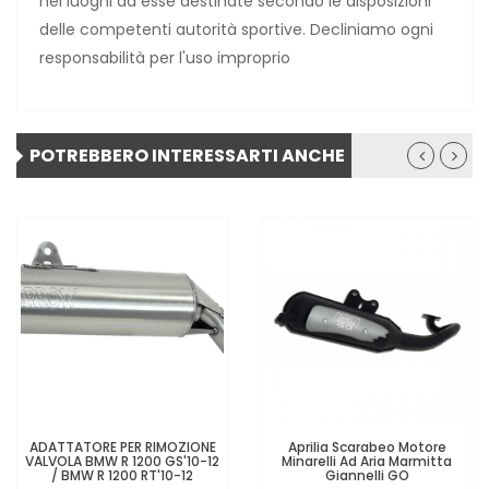
nei luoghi ad esse destinate secondo le disposizioni
delle competenti autorità sportive. Decliniamo ogni
responsabilità per l'uso improprio
POTREBBERO INTERESSARTI ANCHE
ADATTATORE PER RIMOZIONE
Aprilia Scarabeo Motore
VALVOLA BMW R 1200 GS'10-12
Minarelli Ad Aria Marmitta
/ BMW R 1200 RT'10-12
Giannelli GO