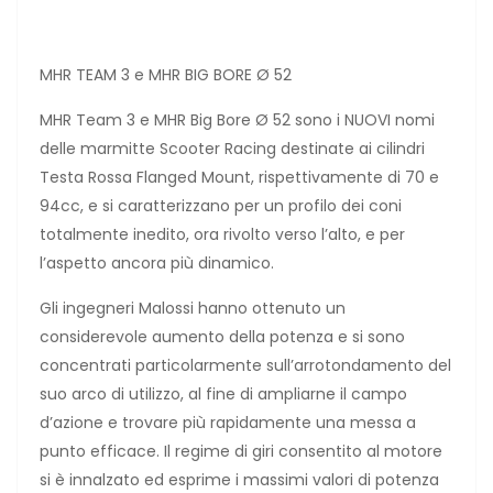
MHR TEAM 3 e MHR BIG BORE Ø 52
MHR Team 3 e MHR Big Bore Ø 52 sono i NUOVI nomi
delle marmitte Scooter Racing destinate ai cilindri
Testa Rossa Flanged Mount, rispettivamente di 70 e
94cc, e si caratterizzano per un profilo dei coni
totalmente inedito, ora rivolto verso l’alto, e per
l’aspetto ancora più dinamico.
Gli ingegneri Malossi hanno ottenuto un
considerevole aumento della potenza e si sono
concentrati particolarmente sull’arrotondamento del
suo arco di utilizzo, al fine di ampliarne il campo
d’azione e trovare più rapidamente una messa a
punto efficace. Il regime di giri consentito al motore
si è innalzato ed esprime i massimi valori di potenza