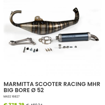
MARMITTA SCOOTER RACING MHR
BIG BORE Ø 52
MA32 16827
€ 375,39