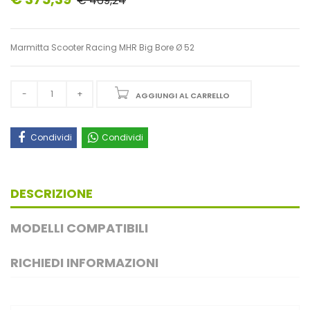
€ 469,24
Marmitta Scooter Racing MHR Big Bore Ø 52
AGGIUNGI AL CARRELLO
Condividi
Condividi
DESCRIZIONE
MODELLI COMPATIBILI
RICHIEDI INFORMAZIONI