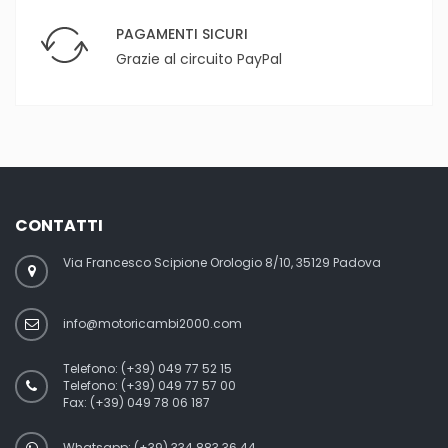
PAGAMENTI SICURI
Grazie al circuito PayPal
CONTATTI
Via Francesco Scipione Orologio 8/10, 35129 Padova
info@motoricambi2000.com
Telefono:
(+39) 049 77 52 15
Telefono:
(+39) 049 77 57 00
Fax:
(+39) 049 78 06 187
Whatsapp: (+39) 334 883 36 44