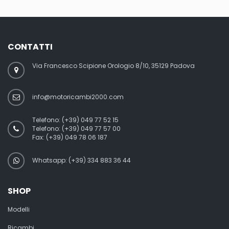
CONTATTI
Via Francesco Scipione Orologio 8/10, 35129 Padova
info@motoricambi2000.com
Telefono:
(+39) 049 77 52 15
Telefono:
(+39) 049 77 57 00
Fax:
(+39) 049 78 06 187
Whatsapp: (+39) 334 883 36 44
SHOP
Modelli
Ricambi