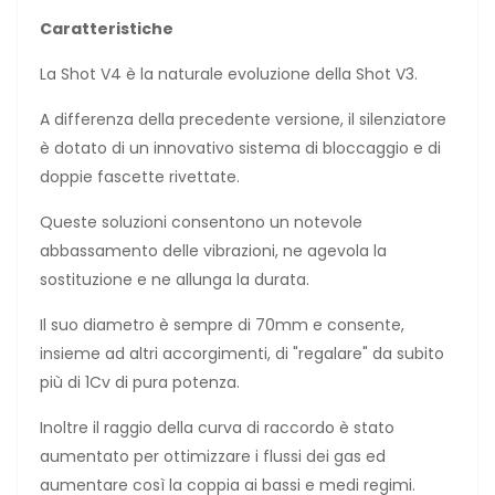
Caratteristiche
La Shot V4 è la naturale evoluzione della Shot V3.
A differenza della precedente versione, il silenziatore
è dotato di un innovativo sistema di bloccaggio e di
doppie fascette rivettate.
Queste soluzioni consentono un notevole
abbassamento delle vibrazioni, ne agevola la
sostituzione e ne allunga la durata.
Il suo diametro è sempre di 70mm e consente,
insieme ad altri accorgimenti, di "regalare" da subito
più di 1Cv di pura potenza.
Inoltre il raggio della curva di raccordo è stato
aumentato per ottimizzare i flussi dei gas ed
aumentare così la coppia ai bassi e medi regimi.