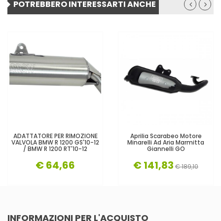
POTREBBERO INTERESSARTI ANCHE
ADATTATORE PER RIMOZIONE
Aprilia Scarabeo Motore
VALVOLA BMW R 1200 GS'10-12
Minarelli Ad Aria Marmitta
/ BMW R 1200 RT'10-12
Giannelli GO
€ 64,66
€ 141,83
€ 189,10
INFORMAZIONI PER L'ACQUISTO