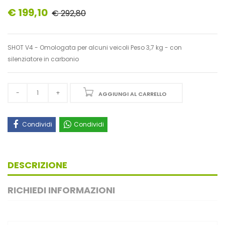
€ 199,10
€ 292,80
SHOT V4 - Omologata per alcuni veicoli Peso 3,7 kg - con
silenziatore in carbonio
AGGIUNGI AL CARRELLO
Condividi
Condividi
DESCRIZIONE
RICHIEDI INFORMAZIONI