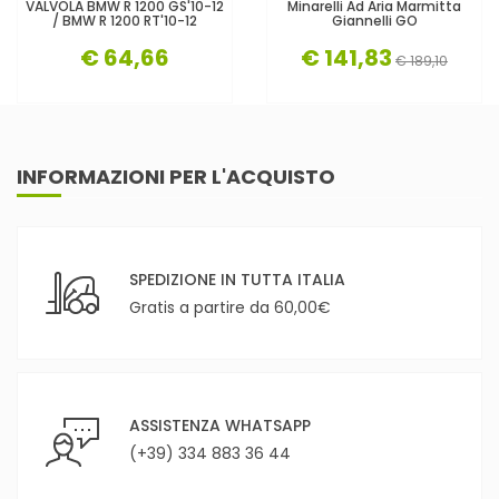
VALVOLA BMW R 1200 GS'10-12
Minarelli Ad Aria Marmitta
/ BMW R 1200 RT'10-12
Giannelli GO
€ 64,66
€ 141,83
€ 189,10
INFORMAZIONI PER L'ACQUISTO
SPEDIZIONE IN TUTTA ITALIA
Gratis a partire da 60,00€
ASSISTENZA WHATSAPP
(+39) 334 883 36 44