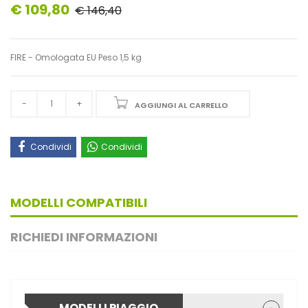
€ 109,80
€ 146,40
FIRE - Omologata EU Peso 1,5 kg
AGGIUNGI AL CARRELLO
Condividi
Condividi
MODELLI COMPATIBILI
RICHIEDI INFORMAZIONI
MODELLI PIAGGIO