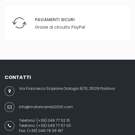
PAGAMENTI SICURI
Grazie al circuito PayPal
CONTATTI
Via Francesco Scipione Orologio 8/10, 35129 Padova
info@motoricambi2000.com
Telefono:
(+39) 049 77 52 15
Telefono:
(+39) 049 77 57 00
Fax:
(+39) 049 78 06 187