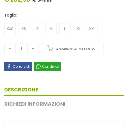
€ 349,99
Taglia:
XXS
XS
S
M
L
XL
XXL
AGGIUNGI AL CARRELLO
Condividi
Condividi
DESCRIZIONE
RICHIEDI INFORMAZIONI