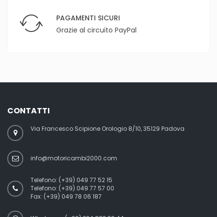
PAGAMENTI SICURI
Grazie al circuito PayPal
CONTATTI
Via Francesco Scipione Orologio 8/10, 35129 Padova
info@motoricambi2000.com
Telefono:
(+39) 049 77 52 15
Telefono:
(+39) 049 77 57 00
Fax:
(+39) 049 78 06 187