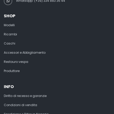
Whatsapp: (+39) 334 883 36 44
SHOP
Modelli
Ricambi
Caschi
Accessori e Abbigliamento
Restauro vespa
Produttore
INFO
Diritto di recesso e garanzie
Condizioni di vendita