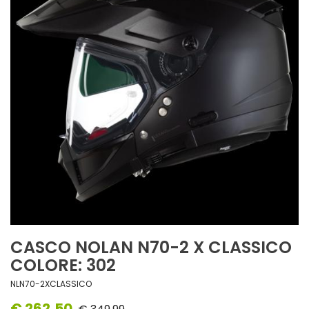
CASCO NOLAN N70-2 X CLASSICO
COLORE: 302
NLN70-2XCLASSICO
€ 262,50