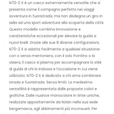
N70-2 X è un casco estremamente versatile che si
presenta come il compagno perfetto nei viaggi
avventura in fuoristrada, ma non disdegna un giro in
sella ad una sport adventure alla scoperta della città.
Questo modello combina innovazione e
caratteristiche eccezionali per elevare la guida a
nuovi livelli. Grazie alle sue 8 diverse configurazioni,
N70-2 X si adatta facilmente a qualsiasi situazione:
con o senza mentoniera, con il solo frontino o la
visiera, il casco si plasma per accompagnare lo stile
di guida di chi lo indossa e l’occasione in cui viene
utilizzato. N70-2 X è dedicato a chi ama combinare
strada e fuoristrada. Senza limiti. La medesima
versatilità è rappresentata dalle proposte colori e
grafiche. Dalle nuance monocolore in tinte uniche,
realizzate appositamente da Nolan nella sua sede
bergamasca, agli abbinamenti più inconsueti. Per