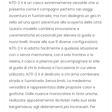
N70-2 X è un casco estremamente versatile che si
presenta come il compagno perfetto nei viaggi
avventura in fuoristrada, ma non disdegna un giro in
sella ad una sport adventure alla scoperta della città.
Questo modello combina innovazione e
caratteristiche eccezionali per elevare la guida a
nuovi livelli. Grazie alle sue 8 diverse configurazioni,
N70-2 X si adatta facilmente a qualsiasi situazione:
con o senza mentoniera, con il solo frontino o la
visiera, il casco si plasma per accompagnare lo stile
di guida di chi lo indossa e l’occasione in cui viene
utilizzato. N70-2 X è dedicato a chi ama combinare
strada e fuoristrada. Senza limiti. La medesima
versatilità è rappresentata dalle proposte colori e
grafiche. Dalle nuance monocolore in tinte uniche,
realizzate appositamente da Nolan nella sua sede
bergamasca, agli abbinamenti più inconsueti. Per