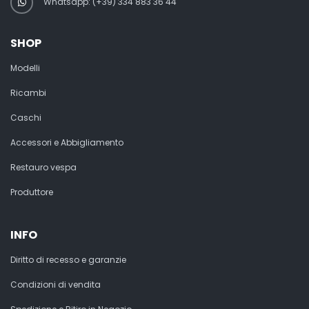
Whatsapp: (+39) 334 883 36 44
SHOP
Modelli
Ricambi
Caschi
Accessori e Abbigliamento
Restauro vespa
Produttore
INFO
Diritto di recesso e garanzie
Condizioni di vendita