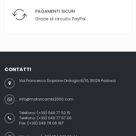
PAGAMENTI SICURI
Grazie al circuito PayPal
CONTATTI
Via Francesco Scipione Orologio 8/10, 35129 Padova
info@motoricambi2000.com
Telefono:
(+39) 049 77 52 15
Telefono:
(+39) 049 77 57 00
Fax:
(+39) 049 78 06 187