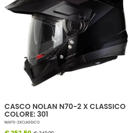
CASCO NOLAN N70-2 X CLASSICO
COLORE: 301
NLN70-2XCLASSICO
€ 262,50