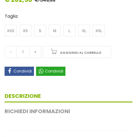
€ 349,99
Taglia:
XXS
XS
S
M
L
XL
XXL
AGGIUNGI AL CARRELLO
Condividi
Condividi
DESCRIZIONE
RICHIEDI INFORMAZIONI