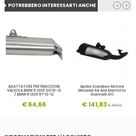
POTREBBERO INTERESSARTI ANCHE
ADATTATORE PER RIMOZIONE
Aprilia Scarabeo Motore
VALVOLA BMW R 1200 GS'10-12
Minarelli Ad Aria Marmitta
/ BMW R 1200 RT'10-12
Giannelli GO
€ 64,66
€ 141,83
€ 189,10