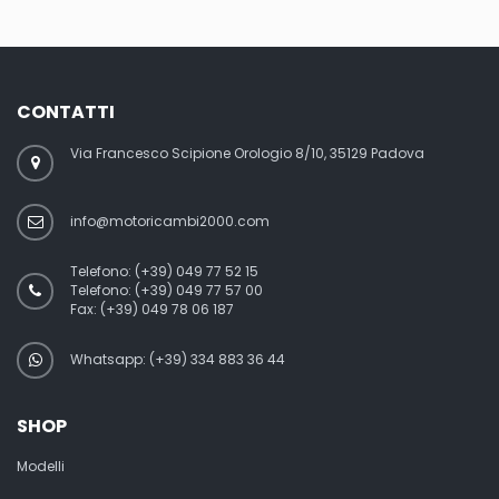
CONTATTI
Via Francesco Scipione Orologio 8/10, 35129 Padova
info@motoricambi2000.com
Telefono:
(+39) 049 77 52 15
Telefono:
(+39) 049 77 57 00
Fax:
(+39) 049 78 06 187
Whatsapp: (+39) 334 883 36 44
SHOP
Modelli