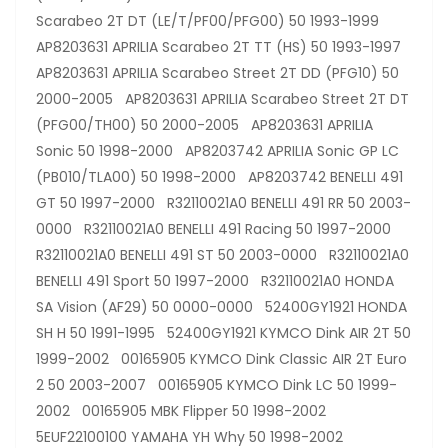
Scarabeo 2T DT (LE/T/PF00/PFG00) 50 1993-1999
AP8203631 APRILIA Scarabeo 2T TT (HS) 50 1993-1997
AP8203631 APRILIA Scarabeo Street 2T DD (PFG10) 50
2000-2005 AP8203631 APRILIA Scarabeo Street 2T DT
(PFG00/TH00) 50 2000-2005 AP8203631 APRILIA
Sonic 50 1998-2000 AP8203742 APRILIA Sonic GP LC
(PB010/TLA00) 50 1998-2000 AP8203742 BENELLI 491
GT 50 1997-2000 R32110021A0 BENELLI 491 RR 50 2003-
0000 R32110021A0 BENELLI 491 Racing 50 1997-2000
R32110021A0 BENELLI 491 ST 50 2003-0000 R32110021A0
BENELLI 491 Sport 50 1997-2000 R32110021A0 HONDA
SA Vision (AF29) 50 0000-0000 52400GY1921 HONDA
SH H 50 1991-1995 52400GY1921 KYMCO Dink AIR 2T 50
1999-2002 00165905 KYMCO Dink Classic AIR 2T Euro
2 50 2003-2007 00165905 KYMCO Dink LC 50 1999-
2002 00165905 MBK Flipper 50 1998-2002
5EUF22100100 YAMAHA YH Why 50 1998-2002