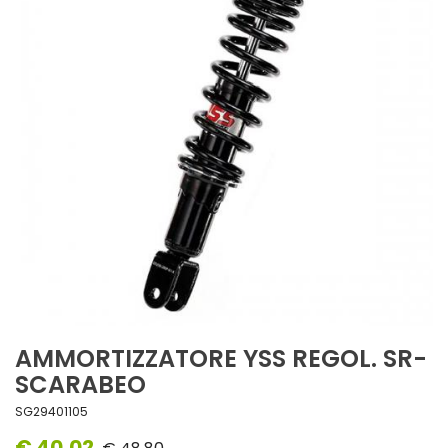
AMMORTIZZATORE YSS REGOL. SR-
SCARABEO
SG29401105
€ 40,02