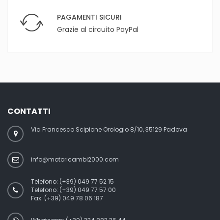
PAGAMENTI SICURI
Grazie al circuito PayPal
CONTATTI
Via Francesco Scipione Orologio 8/10, 35129 Padova
info@motoricambi2000.com
Telefono:
(+39) 049 77 52 15
Telefono:
(+39) 049 77 57 00
Fax:
(+39) 049 78 06 187