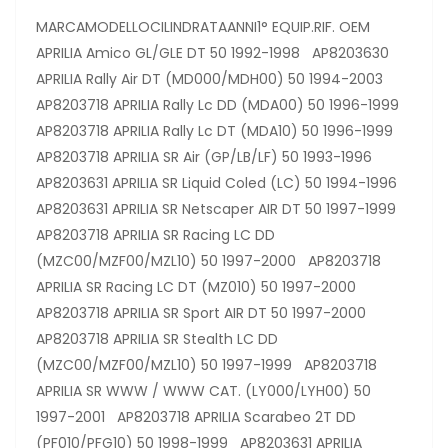
MARCAMODELLOCILINDRATAANNI1° EQUIP.RIF. OEM
APRILIA Amico GL/GLE DT 50 1992-1998 AP8203630
APRILIA Rally Air DT (MD000/MDH00) 50 1994-2003
AP8203718 APRILIA Rally Lc DD (MDA00) 50 1996-1999
AP8203718 APRILIA Rally Lc DT (MDA10) 50 1996-1999
AP8203718 APRILIA SR Air (GP/LB/LF) 50 1993-1996
AP8203631 APRILIA SR Liquid Coled (LC) 50 1994-1996
AP8203631 APRILIA SR Netscaper AIR DT 50 1997-1999
AP8203718 APRILIA SR Racing LC DD
(MZC00/MZF00/MZL10) 50 1997-2000 AP8203718
APRILIA SR Racing LC DT (MZ010) 50 1997-2000
AP8203718 APRILIA SR Sport AIR DT 50 1997-2000
AP8203718 APRILIA SR Stealth LC DD
(MZC00/MZF00/MZL10) 50 1997-1999 AP8203718
APRILIA SR WWW / WWW CAT. (LY000/LYH00) 50
1997-2001 AP8203718 APRILIA Scarabeo 2T DD
(PF010/PFG10) 50 1998-1999 AP8203631 APRILIA