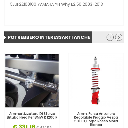
5EUF22100100 YAMAHA YH Why E2 50 2003-2013
POTREBBERO INTERESSARTI ANCHE
Ammortizzatore Di Sterzo
Amm. Forsa Anteriore
Bitubo Nero Per BMW R 1200 R
Regolabile Piaggio Vespa
50ET3,corpo Rosso Molla
Bianca
€ 331,16
€ 424,56