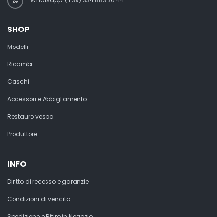
Whatsapp: (+39) 334 883 36 44
SHOP
Modelli
Ricambi
Caschi
Accessori e Abbigliamento
Restauro vespa
Produttore
INFO
Diritto di recesso e garanzie
Condizioni di vendita
Spedizione e Ritiro in Negozio