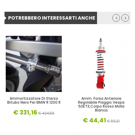
POTREBBERO INTERESSARTI ANCHE
Ammortizzatore Di Sterzo
Amm. Forsa Anteriore
Bitubo Nero Per BMW R 1200 R
Regolabile Piaggio Vespa
50ET3,corpo Rosso Molla
Bianca
€ 331,16
€ 424,56
€ 44,41
€ 59,21