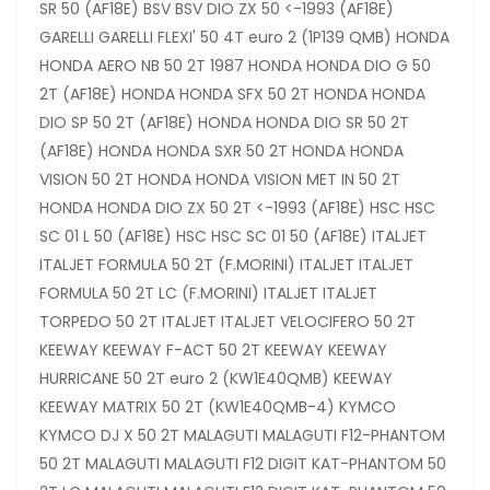
SR 50 (AF18E) BSV BSV DIO ZX 50 <-1993 (AF18E)
GARELLI GARELLI FLEXI' 50 4T euro 2 (1P139 QMB) HONDA
HONDA AERO NB 50 2T 1987 HONDA HONDA DIO G 50
2T (AF18E) HONDA HONDA SFX 50 2T HONDA HONDA
DIO SP 50 2T (AF18E) HONDA HONDA DIO SR 50 2T
(AF18E) HONDA HONDA SXR 50 2T HONDA HONDA
VISION 50 2T HONDA HONDA VISION MET IN 50 2T
HONDA HONDA DIO ZX 50 2T <-1993 (AF18E) HSC HSC
SC 01 L 50 (AF18E) HSC HSC SC 01 50 (AF18E) ITALJET
ITALJET FORMULA 50 2T (F.MORINI) ITALJET ITALJET
FORMULA 50 2T LC (F.MORINI) ITALJET ITALJET
TORPEDO 50 2T ITALJET ITALJET VELOCIFERO 50 2T
KEEWAY KEEWAY F-ACT 50 2T KEEWAY KEEWAY
HURRICANE 50 2T euro 2 (KW1E40QMB) KEEWAY
KEEWAY MATRIX 50 2T (KW1E40QMB-4) KYMCO
KYMCO DJ X 50 2T MALAGUTI MALAGUTI F12-PHANTOM
50 2T MALAGUTI MALAGUTI F12 DIGIT KAT-PHANTOM 50