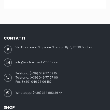
CONTATTI
Via Francesco Scipione Orologio 8/10, 35129 Padova
info@motoricambi2000.com
Telefono:
(+39) 049 77 52 15
Telefono:
(+39) 049 77 57 00
Fax:
(+39) 049 78 06 187
Whatsapp: (+39) 334 883 36 44
SHOP