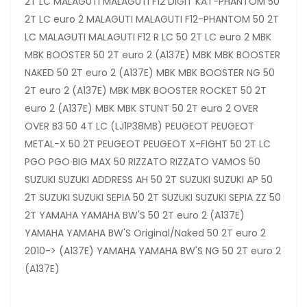
2T LC MALAGUTI MALAGUTI F12 DIGIT KAT-PHANTOM 50
2T LC euro 2 MALAGUTI MALAGUTI F12-PHANTOM 50 2T
LC MALAGUTI MALAGUTI F12 R LC 50 2T LC euro 2 MBK
MBK BOOSTER 50 2T euro 2 (A137E) MBK MBK BOOSTER
NAKED 50 2T euro 2 (A137E) MBK MBK BOOSTER NG 50
2T euro 2 (A137E) MBK MBK BOOSTER ROCKET 50 2T
euro 2 (A137E) MBK MBK STUNT 50 2T euro 2 OVER
OVER B3 50 4T LC (LJ1P38MB) PEUGEOT PEUGEOT
METAL-X 50 2T PEUGEOT PEUGEOT X-FIGHT 50 2T LC
PGO PGO BIG MAX 50 RIZZATO RIZZATO VAMOS 50
SUZUKI SUZUKI ADDRESS AH 50 2T SUZUKI SUZUKI AP 50
2T SUZUKI SUZUKI SEPIA 50 2T SUZUKI SUZUKI SEPIA ZZ 50
2T YAMAHA YAMAHA BW'S 50 2T euro 2 (A137E)
YAMAHA YAMAHA BW'S Original/Naked 50 2T euro 2
2010-> (A137E) YAMAHA YAMAHA BW'S NG 50 2T euro 2
(A137E)