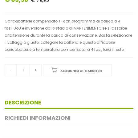
€ 79,95
Caricabatterie compensato T° con programma di carica a 4
fasi IUoU e inversione dallo stadio di MANTENIMENTO se si assorbe
alta tensione durante la carica di conservazione. Basta selezionare
il voltaggio giusto, collegare la batteria e questo affidabile
caricabatterie a temperatura compensata, a 4 fasi, farà il resto
AGGIUNGI AL CARRELLO
DESCRIZIONE
RICHIEDI INFORMAZIONI