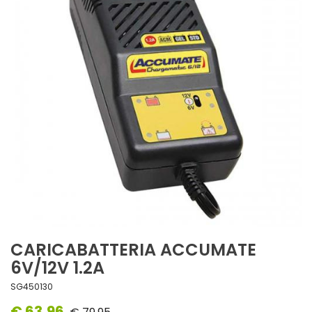
CARICABATTERIA ACCUMATE
6V/12V 1.2A
SG450130
€ 63,96