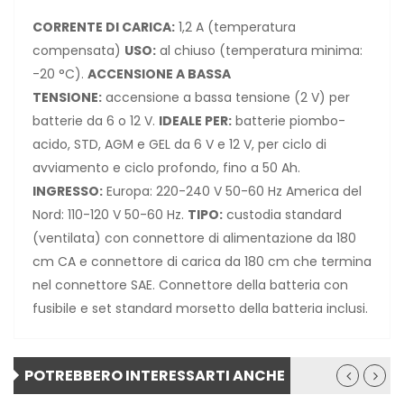
CORRENTE DI CARICA:
1,2 A (temperatura
compensata)
USO:
al chiuso (temperatura minima:
-20 °C).
ACCENSIONE A BASSA
TENSIONE:
accensione a bassa tensione (2 V) per
batterie da 6 o 12 V.
IDEALE PER:
batterie piombo-
acido, STD, AGM e GEL da 6 V e 12 V, per ciclo di
avviamento e ciclo profondo, fino a 50 Ah.
INGRESSO:
Europa: 220-240 V 50-60 Hz America del
Nord: 110-120 V 50-60 Hz.
TIPO:
custodia standard
(ventilata) con connettore di alimentazione da 180
cm CA e connettore di carica da 180 cm che termina
nel connettore SAE. Connettore della batteria con
fusibile e set standard morsetto della batteria inclusi.
POTREBBERO INTERESSARTI ANCHE