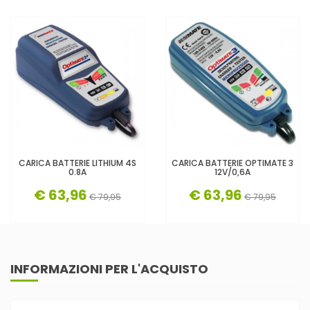
CARICA BATTERIE LITHIUM 4S
CARICA BATTERIE OPTIMATE 3
0.8A
12V/0,6A
€ 63,96
€ 63,96
€ 79,95
€ 79,95
INFORMAZIONI PER L'ACQUISTO