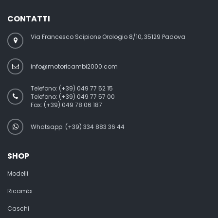
CONTATTI
Via Francesco Scipione Orologio 8/10, 35129 Padova
info@motoricambi2000.com
Telefono:
(+39) 049 77 52 15
Telefono:
(+39) 049 77 57 00
Fax:
(+39) 049 78 06 187
Whatsapp: (+39) 334 883 36 44
SHOP
Modelli
Ricambi
Caschi