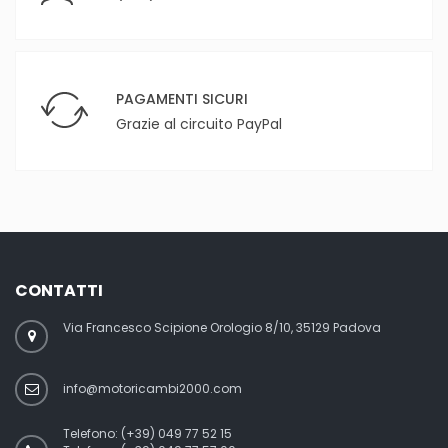
PAGAMENTI SICURI
Grazie al circuito PayPal
CONTATTI
Via Francesco Scipione Orologio 8/10, 35129 Padova
info@motoricambi2000.com
Telefono:
(+39) 049 77 52 15