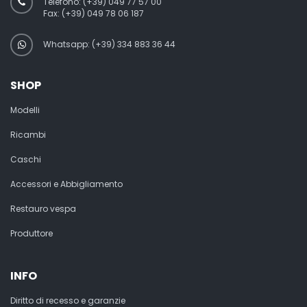
Telefono:
(+39) 049 77 57 00
Fax:
(+39) 049 78 06 187
Whatsapp: (+39) 334 883 36 44
SHOP
Modelli
Ricambi
Caschi
Accessori e Abbigliamento
Restauro vespa
Produttore
INFO
Diritto di recesso e garanzie