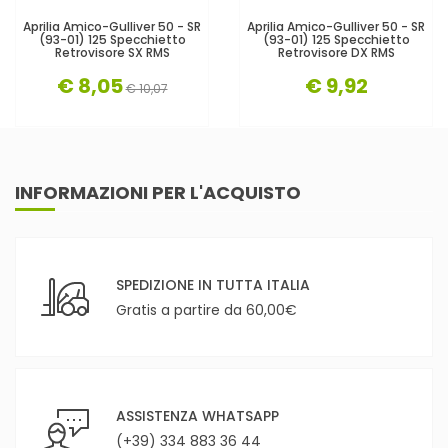
Aprilia Amico-Gulliver 50 - SR
Aprilia Amico-Gulliver 50 - SR
(93-01) 125 Specchietto
(93-01) 125 Specchietto
Retrovisore SX RMS
Retrovisore DX RMS
€ 8,05
€ 9,92
€ 10,07
INFORMAZIONI PER L'ACQUISTO
SPEDIZIONE IN TUTTA ITALIA
Gratis a partire da 60,00€
ASSISTENZA WHATSAPP
(+39) 334 883 36 44