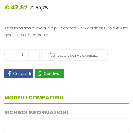
€ 47,82
€ 59,78
Kit di modifica al manubio più copriforo Kit in dotazione Colore: Asta
nera - Calotta carbonio
AGGIUNGI AL CARRELLO
Condividi
Condividi
MODELLI COMPATIBILI
RICHIEDI INFORMAZIONI