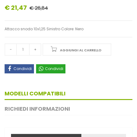
€ 21,47
€ 26,84
Attacco snodo 10x1,25 Sinistro Colore: Nero
AGGIUNGI AL CARRELLO
Condividi
Condividi
MODELLI COMPATIBILI
RICHIEDI INFORMAZIONI