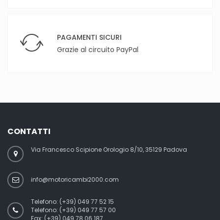
PAGAMENTI SICURI
Grazie al circuito PayPal
CONTATTI
Via Francesco Scipione Orologio 8/10, 35129 Padova
info@motoricambi2000.com
Telefono:
(+39) 049 77 52 15
Telefono:
(+39) 049 77 57 00
Fax:
(+39) 049 78 06 187