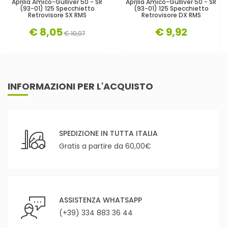
Aprilia Amico-Gulliver 50 - SR
Aprilia Amico-Gulliver 50 - SR
(93-01) 125 Specchietto
(93-01) 125 Specchietto
Retrovisore SX RMS
Retrovisore DX RMS
€ 8,05
€ 9,92
€ 10,07
INFORMAZIONI PER L'ACQUISTO
SPEDIZIONE IN TUTTA ITALIA
Gratis a partire da 60,00€
ASSISTENZA WHATSAPP
(+39) 334 883 36 44