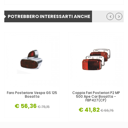
POTREBBERO INTERESSARTI ANCHE
Faro Posteriore Vespa GS 125
Coppia Fari Posteriori P2 MP
Bosatta
500 Ape Car Bosatta -
FBP427(CP)
€ 56,36
€ 75,15
€ 41,82
€ 55,75