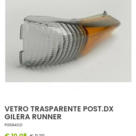
VETRO TRASPARENTE POST.DX
GILERA RUNNER
PG584021
€ 10,08