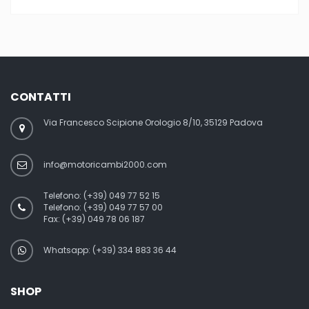
CONTATTI
Via Francesco Scipione Orologio 8/10, 35129 Padova
info@motoricambi2000.com
Telefono:
(+39) 049 77 52 15
Telefono:
(+39) 049 77 57 00
Fax:
(+39) 049 78 06 187
Whatsapp: (+39) 334 883 36 44
SHOP