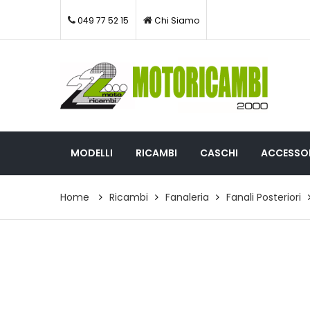
049 77 52 15
Chi Siamo
MODELLI
RICAMBI
CASCHI
ACCESSOR
Home
Ricambi
Fanaleria
Fanali Posteriori