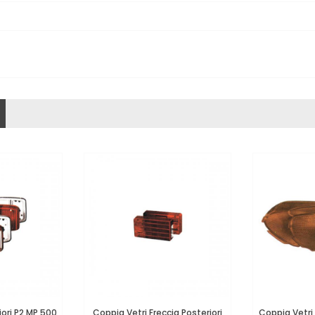
iori P2 MP 500
Coppia Vetri Freccia Posteriori
Coppia Vetri