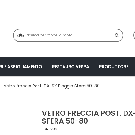
I E ABBIGLIAMENTO
RESTAURO VESPA
PRODUTTORE
Vetro freccia Post. DX-SX Piaggio Sfera 50-80
VETRO FRECCIA POST. DX
SFERA 50-80
FBRP286