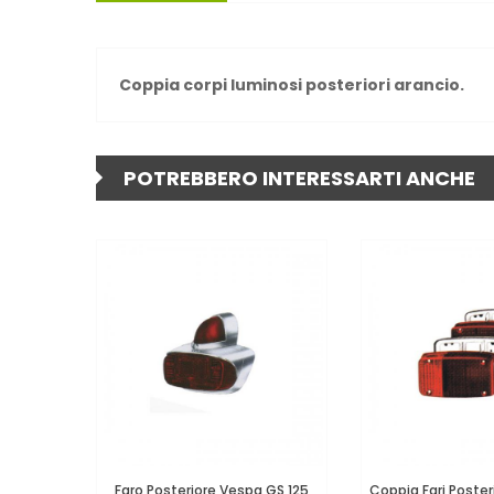
Coppia corpi luminosi posteriori arancio.
POTREBBERO INTERESSARTI ANCHE
Faro Posteriore Vespa GS 125
Coppia Fari Poster