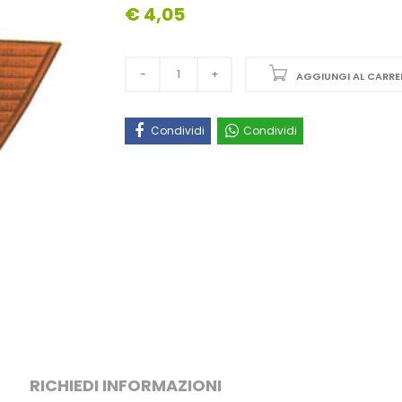
€ 4,05
AGGIUNGI AL CARRE
Condividi
Condividi
RICHIEDI INFORMAZIONI