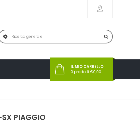
IL MIO CARRELLO
0
prodotti €
0,00
-SX PIAGGIO