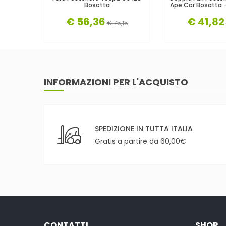
Bosatta
Ape Car Bosatta 
€ 56,36
€ 41,82
€ 75,15
INFORMAZIONI PER L'ACQUISTO
SPEDIZIONE IN TUTTA ITALIA
Gratis a partire da 60,00€
CONTATTI
SHOP