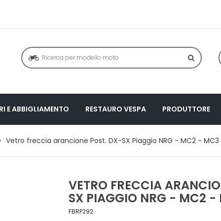
I E ABBIGLIAMENTO
RESTAURO VESPA
PRODUTTORE
Vetro freccia arancione Post. DX-SX Piaggio NRG - MC2 - MC3
VETRO FRECCIA ARANCIO
SX PIAGGIO NRG - MC2 -
FBRP292