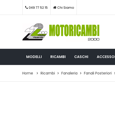
049 77 52 15
Chi Siamo
MODELLI
RICAMBI
CASCHI
ACCESSOR
Home
Ricambi
Fanaleria
Fanali Posteriori