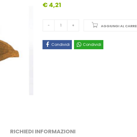
€ 4,21
AGGIUNGI AL CARRE
Condividi
Condividi
RICHIEDI INFORMAZIONI