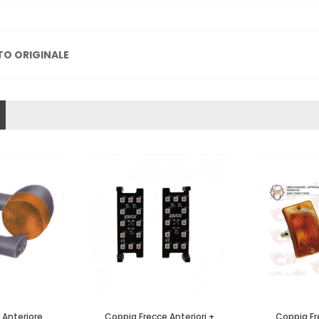
TO ORIGINALE
 Anteriore
Coppia Frecce Anteriori +
Coppia F