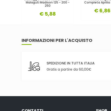
Malaguti Madison 125 - 200 -
Completa Aprilia
250
€ 6,86
€ 5,88
INFORMAZIONI PER L'ACQUISTO
SPEDIZIONE IN TUTTA ITALIA
Gratis a partire da 60,00€
CONTATTI
SHOP