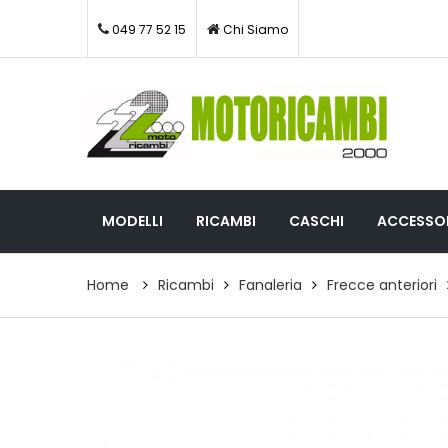
049 77 52 15
Chi Siamo
MODELLI
RICAMBI
CASCHI
ACCESSOR
Home
Ricambi
Fanaleria
Frecce anteriori