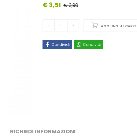
€ 3,51
€ 3,90
AGGIUNGI AL CARRE
Condividi
Condividi
RICHIEDI INFORMAZIONI