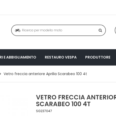
I E ABBIGLIAMENTO
RESTAURO VESPA
PRODUTTORE
Vetro freccia anteriore Aprilia Scarabeo 100 4t
VETRO FRECCIA ANTERIOR
SCARABEO 100 4T
SG237047